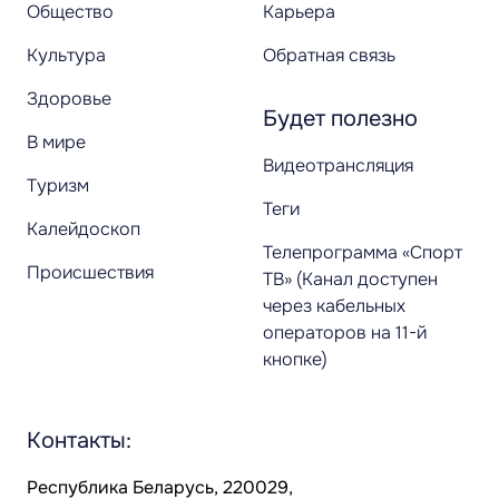
Общество
Карьера
Культура
Обратная связь
Здоровье
Будет полезно
В мире
Видеотрансляция
Туризм
Теги
Калейдоскоп
Телепрограмма «Спорт
Происшествия
ТВ» (Канал доступен
через кабельных
операторов на 11-й
кнопке)
Контакты:
Республика Беларусь, 220029,