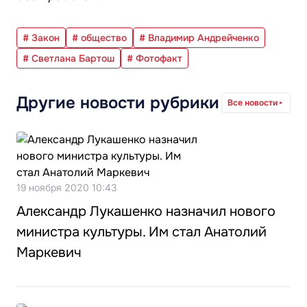
# Закон
# общество
# Владимир Андрейченко
# Светлана Бартош
# Фотофакт
Другие новости рубрики
Все новости
19 ноября 2020 10:43
Александр Лукашенко назначил нового
министра культуры. Им стал Анатолий
Маркевич