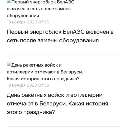
19 ноября 2020 07:56
Первый энергоблок БелАЭС включён в
сеть после замены оборудования
19 ноября 2020 07:55
День ракетных войск и артиллерии
отмечают в Беларуси. Какая история
этого праздника?