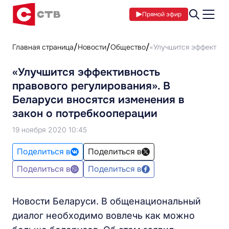
Прямой эфир
Главная страница
Новости
Общество
«Улучшится эффективно
«Улучшится эффективность
правового регулирования». В
Беларуси вносятся изменения в
закон о потребкооперации
19 ноября 2020 10:45
Поделиться в
Поделиться в
Поделиться в
Поделиться в
Новости Беларуси. В общенациональный
диалог необходимо вовлечь как можно