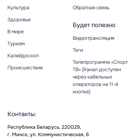
Культура
Обратная связь
Здоровье
Будет полезно
В мире
Видеотрансляция
Туризм
Теги
Калейдоскоп
Телепрограмма «Спорт
Происшествия
ТВ» (Канал доступен
через кабельных
операторов на 11-й
кнопке)
Контакты:
Республика Беларусь, 220029,
г. Минск, ул. Коммунистическая, 6