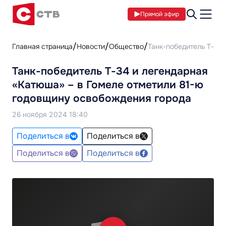
Прямой эфир
Главная страница
Новости
Общество
Танк-победитель Т-34
Танк-победитель Т-34 и легендарная
«Катюша» – в Гомеле отметили 81-ю
годовщину освобождения города
26 ноября 2024 18:40
Поделиться в
Поделиться в
Поделиться в
Поделиться в