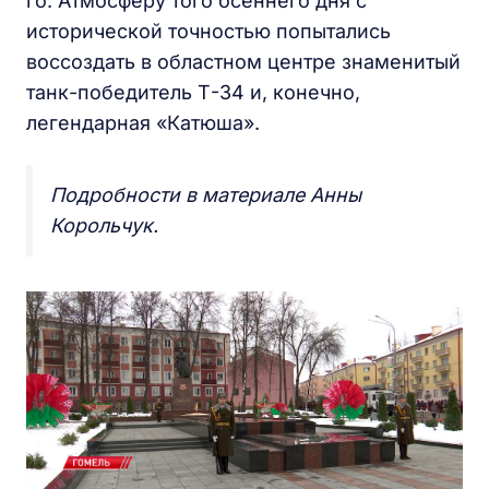
го. Атмосферу того осеннего дня с
исторической точностью попытались
воссоздать в областном центре знаменитый
танк-победитель Т-34 и, конечно,
легендарная «Катюша».
Подробности в материале Анны
Корольчук.