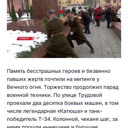
Память бесстрашных героев и безвинно
павших жертв почтили на митинге у
Вечного огня. Торжество продолжил парад
военной техники. По улице Трудовой
проехали два десятка боевых машин, в том
числе легендарная «Катюша» и танк-
победитель Т-34. Колонной, чеканя шаг, за
ними прошли нынешние и будущие