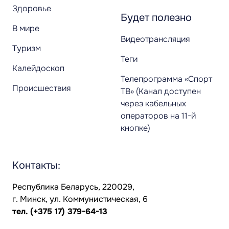
Здоровье
Будет полезно
В мире
Видеотрансляция
Туризм
Теги
Калейдоскоп
Телепрограмма «Спорт
Происшествия
ТВ» (Канал доступен
через кабельных
операторов на 11-й
кнопке)
Контакты:
Республика Беларусь, 220029,
г. Минск, ул. Коммунистическая, 6
тел.
(+375 17) 379-64-13