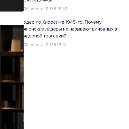
06 августа 2026 18:53
Удар по Хиросиме 1945-го. Почему
японские лидеры не называют виновных в
ядерной трагедии?
06 августа 2026 18:51