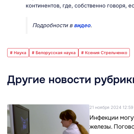
континентов, где, собственно говоря, ес
Подробности в
видео
.
# Наука
# Белорусская наука
# Ксения Стрельченко
Другие новости рубрик
21 ноября 2024 12:59
Инфекции могу
железы. Погов