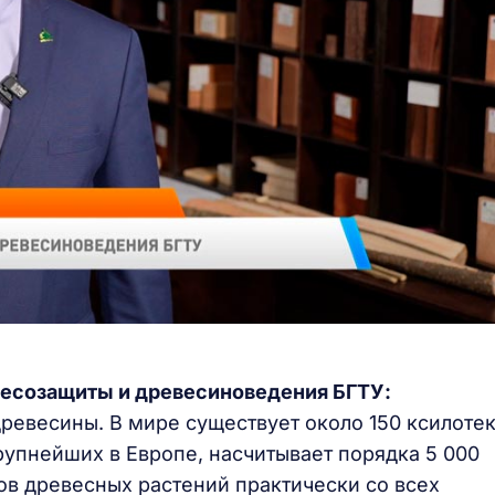
лесозащиты и древесиноведения БГТУ:
древесины. В мире существует около 150 ксилотек
рупнейших в Европе, насчитывает порядка 5 000
ов древесных растений практически со всех