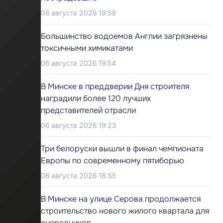
06 августа 2026 19:59
Большинство водоемов Англии загрязнены
токсичными химикатами
06 августа 2026 19:54
В Минске в преддверии Дня строителя
наградили более 120 лучших
представителей отрасли
06 августа 2026 19:23
Три белоруски вышли в финал чемпионата
Европы по современному пятиборью
06 августа 2026 18:55
В Минске на улице Серова продолжается
строительство нового жилого квартала для
очередников