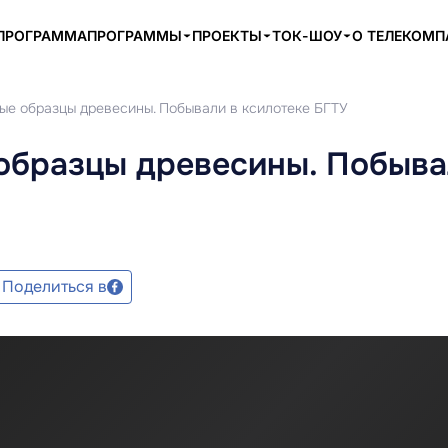
ПРОГРАММА
ПРОГРАММЫ
ПРОЕКТЫ
ТОК-ШОУ
О ТЕЛЕКОМ
ные образцы древесины. Побывали в ксилотеке БГТУ
образцы древесины. Побыва
Поделиться в