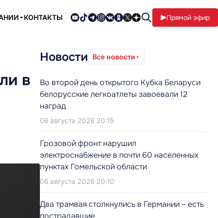
ПАНИИ
КОНТАКТЫ
Прямой эфир
Новости
Все новости
ли в
Во второй день открытого Кубка Беларуси
белорусские легкоатлеты завоевали 12
наград
06 августа 2026 20:15
Грозовой фронт нарушил
электроснабжение в почти 60 населенных
пунктах Гомельской области
06 августа 2026 20:10
Два трамвая столкнулись в Германии – есть
пострадавшие