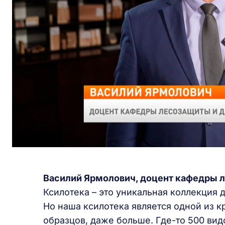
Василий Ярмолович, доцент кафедры 
Ксилотека – это уникальная коллекция 
Но наша ксилотека является одной из к
образцов, даже больше. Где-то 500 вид