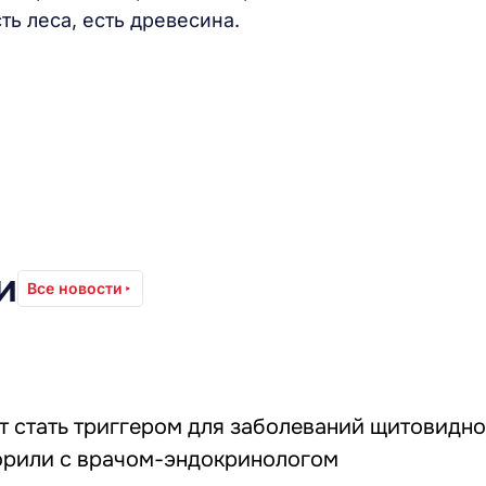
ть леса, есть древесина.
и
Все новости
т стать триггером для заболеваний щитовидн
орили с врачом-эндокринологом