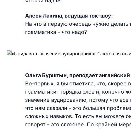
«Точки над i».
Алеся Лакина, ведущая ток-шоу:
На что в первую очередь нужно делать а
грамматика – что надо?
Ольга Бурштын, преподает английский
Во-первых, я бы отметила, что, скорее 
грамматики, порядка слов и, конечно 
значение аудированию, потому что все 
что нам сказали – это большая проблем
сложных навыков. То есть вы можете бы
говорят – это сложнее. По крайней мере