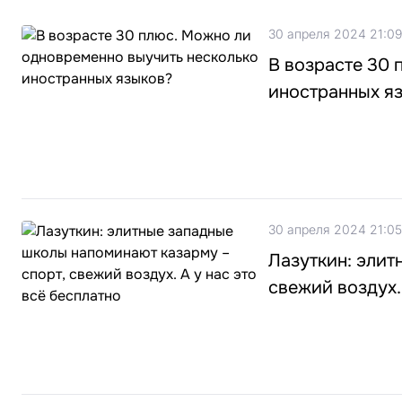
30 апреля 2024 21:09
В возрасте 30 
иностранных я
30 апреля 2024 21:05
Лазуткин: элит
свежий воздух.