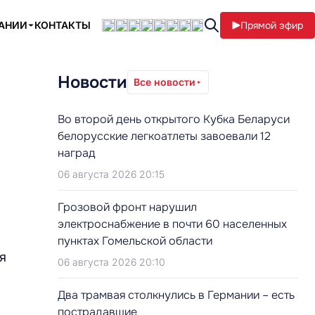
ПАНИИ
КОНТАКТЫ
Прямой эфир
Новости
Все новости
Во второй день открытого Кубка Беларуси
белорусские легкоатлеты завоевали 12
наград
06 августа 2026 20:15
Грозовой фронт нарушил
электроснабжение в почти 60 населенных
пунктах Гомельской области
я
06 августа 2026 20:10
Два трамвая столкнулись в Германии – есть
пострадавшие