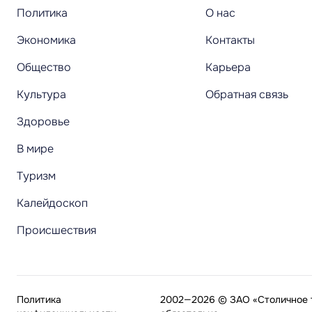
Политика
О нас
Экономика
Контакты
Общество
Карьера
Культура
Обратная связь
Здоровье
В мире
Туризм
Калейдоскоп
Происшествия
Политика
2002—2026 © ЗАО «Столичное т