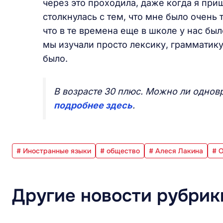
через это проходила, даже когда я приш
столкнулась с тем, что мне было очень 
что в те времена еще в школе у нас был
мы изучали просто лексику, грамматику
было.
В возрасте 30 плюс. Можно ли однов
подробнее здесь
.
# Иностранные языки
# общество
# Алеся Лакина
# 
Другие новости рубрик