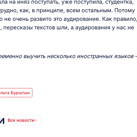
ла на иняз поступать, уже поступила, студентка,
трудно, как, в принципе, всем остальным. Потому
о не очень развито это аудирование. Как правило
, пересказы текстов шли, а аудирования у нас не
ременно выучить несколько иностранных языков 
Ольга Бурштын
и
Все новости