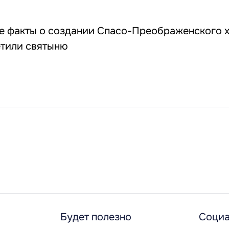
е факты о создании Спасо-Преображенского х
етили святыню
Будет полезно
Социа