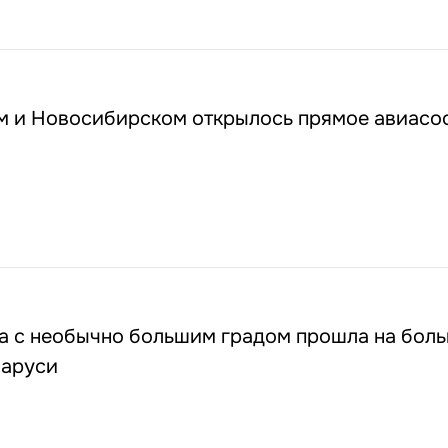
 и Новосибирском открылось прямое авиас
за с необычно большим градом прошла на бол
ларуси