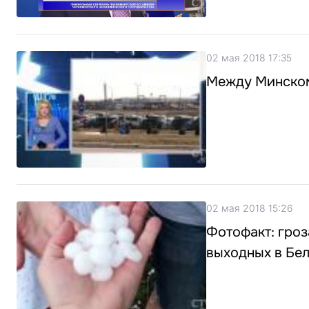
02 мая 2018 17:35
Между Минском
02 мая 2018 15:26
Фотофакт: гро
выходных в Бе