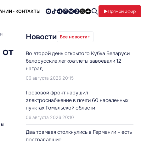
ПАНИИ
КОНТАКТЫ
Прямой эфир
ки
Новости
Все новости
 от
Во второй день открытого Кубка Беларуси
белорусские легкоатлеты завоевали 12
наград
06 августа 2026 20:15
Грозовой фронт нарушил
электроснабжение в почти 60 населенных
пунктах Гомельской области
06 августа 2026 20:10
на
Два трамвая столкнулись в Германии – есть
пострадавшие