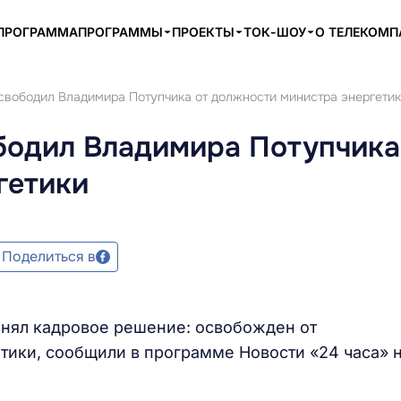
ПРОГРАММА
ПРОГРАММЫ
ПРОЕКТЫ
ТОК-ШОУ
О ТЕЛЕКОМ
свободил Владимира Потупчика от должности министра энергети
бодил Владимира Потупчика
гетики
Поделиться в
инял кадровое решение: освобожден от
ики, сообщили в программе Новости «24 часа» 