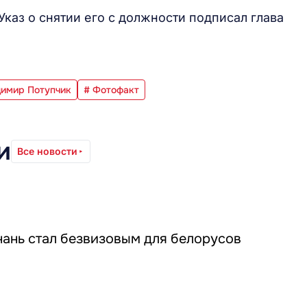
Указ о снятии его с должности подписал глава
димир Потупчик
# Фотофакт
и
Все новости
нань стал безвизовым для белорусов