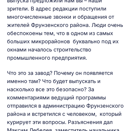
выпуска предложили нам вы – наши
зрители. В адрес редакции поступили
многочисленные звонки и обращения от
жителей Фрунзенского района. Люди очень
обеспокоены тем, что в одном из самых
больших микрорайонов буквально под их
окнами началось строительство
промышленного предприятия.
Что это за завод? Почему он появляется
именно там? Что будет выпускать и
насколько все это безопасно? За
комментариями ведущий программы
отправился в администрацию Фрунзенского
района и встретился с человеком, который
курирует эти вопросы. Разъяснения дал
Максим Лебедев, заместитель начальника