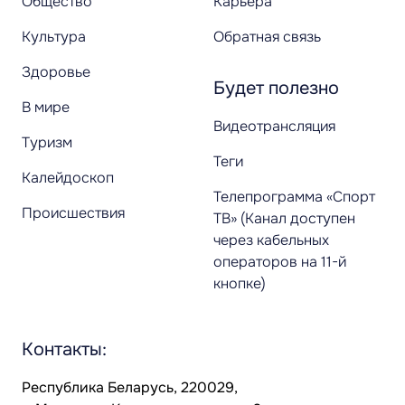
Общество
Карьера
Культура
Обратная связь
Здоровье
Будет полезно
В мире
Видеотрансляция
Туризм
Теги
Калейдоскоп
Телепрограмма «Спорт
Происшествия
ТВ» (Канал доступен
через кабельных
операторов на 11-й
кнопке)
Контакты:
Республика Беларусь, 220029,