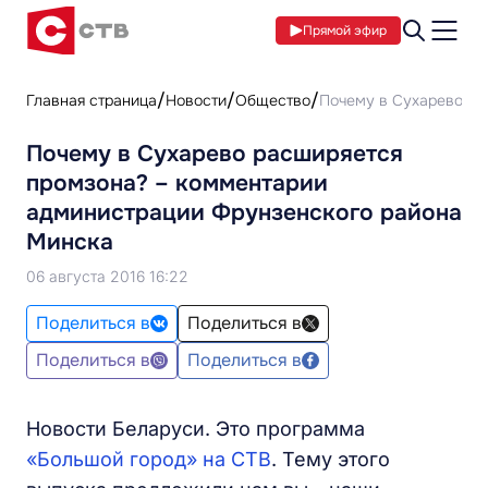
Прямой эфир
Главная страница
Новости
Общество
Почему в Сухарево ра
Почему в Сухарево расширяется
промзона? – комментарии
администрации Фрунзенского района
Минска
06 августа 2016 16:22
Поделиться в
Поделиться в
Поделиться в
Поделиться в
Новости Беларуси. Это программа
«Большой город» на СТВ
. Тему этого