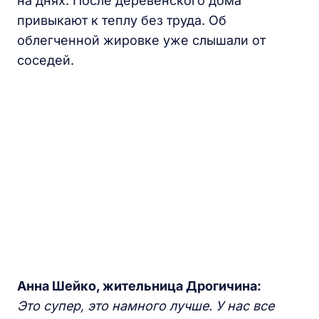
на днях. После деревенского дома
привыкают к теплу без труда. Об
облегченной жировке уже слышали от
соседей.
Анна Шейко,
ж
ительница Дрогичина:
Это супер, это намного лучше.
У
нас все