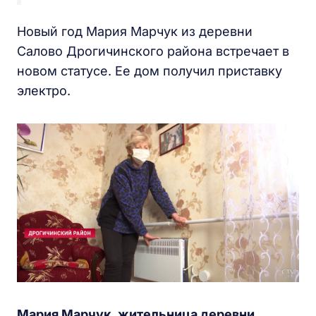
Новый год Мария Марчук из деревни
Салово Дрогичинского района встречает в
новом статусе. Ее дом получил приставку
электро.
Мария Марчук,
ж
ительница
д
еревни