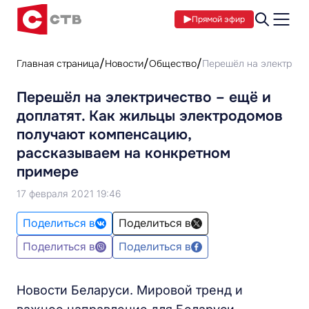
Прямой эфир
Главная страница
Новости
Общество
Перешёл на электриче
Перешёл на электричество – ещё и
доплатят. Как жильцы электродомов
получают компенсацию,
рассказываем на конкретном
примере
17 февраля 2021 19:46
Поделиться в
Поделиться в
Поделиться в
Поделиться в
Новости Беларуси. Мировой тренд и