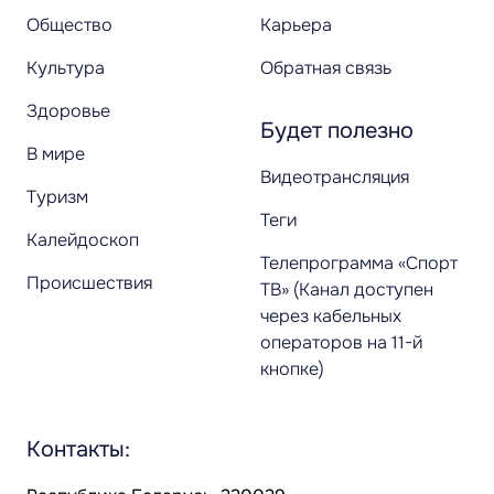
Общество
Карьера
Культура
Обратная связь
Здоровье
Будет полезно
В мире
Видеотрансляция
Туризм
Теги
Калейдоскоп
Телепрограмма «Спорт
Происшествия
ТВ» (Канал доступен
через кабельных
операторов на 11-й
кнопке)
Контакты: