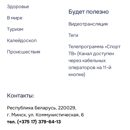
Здоровье
Будет полезно
В мире
Видеотрансляция
Туризм
Теги
Калейдоскоп
Телепрограмма «Спорт
Происшествия
ТВ» (Канал доступен
через кабельных
операторов на 11-й
кнопке)
Контакты:
Республика Беларусь, 220029,
г. Минск, ул. Коммунистическая, 6
тел.
(+375 17) 379-64-13