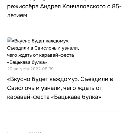
режиссёра Андрея Кончаловского с 85-
летием
20 августа 2022 08:39
«Вкусно будет каждому». Съездили в
Свислочь и узнали, чего ждать от
каравай-феста «Бацькава булка»