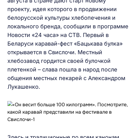
августа в стране дают старт новому
проекту, идея которого в продвижении
белорусской культуры хлебопечения и
локального бренда, сообщили в программе
Новости «24 часа» на СТВ. Первый в
Беларуси каравай-фест «Бацькава булка»
открывается в Свислочи. Местный
хлебозавод гордится своей булочкой
плетенкой – слава пошла в народ после
общения местных пекарей с Александром
Лукашенко.
Здесь и традиционные по всем канонам