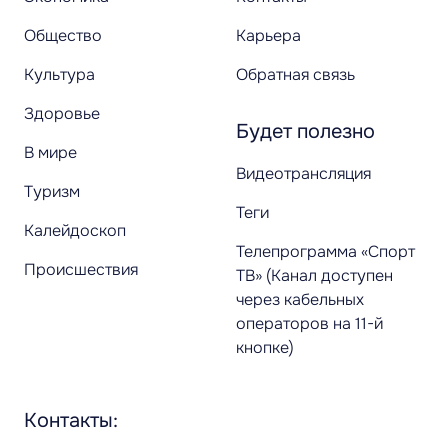
Общество
Карьера
Культура
Обратная связь
Здоровье
Будет полезно
В мире
Видеотрансляция
Туризм
Теги
Калейдоскоп
Телепрограмма «Спорт
Происшествия
ТВ» (Канал доступен
через кабельных
операторов на 11-й
кнопке)
Контакты: