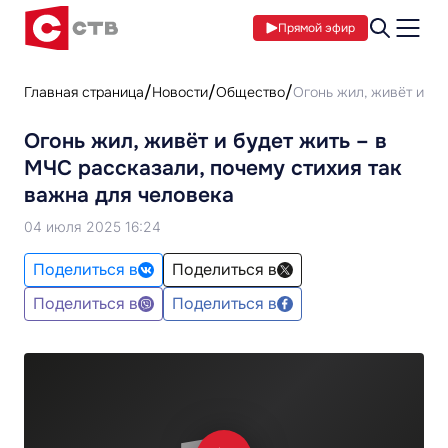
Прямой эфир
Главная страница
Новости
Общество
Огонь жил, живёт и бу
Огонь жил, живёт и будет жить – в
МЧС рассказали, почему стихия так
важна для человека
04 июля 2025 16:24
Поделиться в
Поделиться в
Поделиться в
Поделиться в