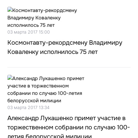
03 марта 2017 15:00
Космонтавту-рекордсмену Владимиру
Коваленку исполнилось 75 лет
03 марта 2017 13:34
Александр Лукашенко примет участие в
торжественном собрании по случаю 100-
летия белорусской милиции