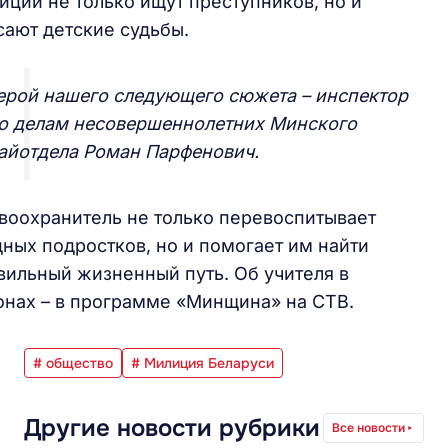
иции не только ищут преступников, но и
сают детские судьбы.
ерой нашего следующего сюжета – инспектор
о делам несовершеннолетних Минского
айотдела Роман Парфенович.
воохранитель не только перевоспитывает
дных подростков, но и помогает им найти
вильный жизненный путь. Об учителя в
онах – в программе «Минщина» на СТВ.
# общество
# Милиция Беларуси
Другие новости рубрики
Все новости