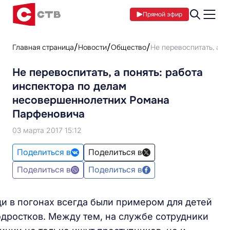
Прямой эфир
Главная страница
Новости
Общество
Не перевоспитать, а 
Не перевоспитать, а понять: работа
инспектора по делам
несовершеннолетних Романа
Парфеновича
03 марта 2017 15:12
Поделиться в
Поделиться в
Поделиться в
Поделиться в
и в погонах всегда были примером для детей
одростков. Между тем, на службе сотрудники