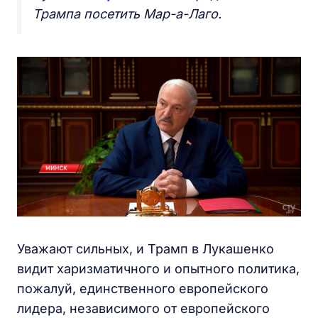
Трампа посетить Мар-а-Лаго.
Уважают сильных, и Трамп в Лукашенко
видит харизматичного и опытного политика,
пожалуй, единственного европейского
лидера, независимого от европейского