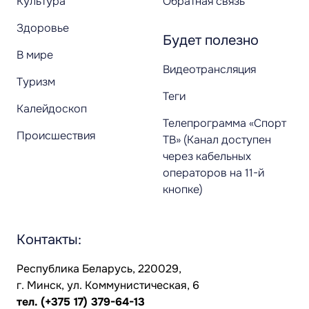
Культура
Обратная связь
Здоровье
Будет полезно
В мире
Видеотрансляция
Туризм
Теги
Калейдоскоп
Телепрограмма «Спорт
Происшествия
ТВ» (Канал доступен
через кабельных
операторов на 11-й
кнопке)
Контакты:
Республика Беларусь, 220029,
г. Минск, ул. Коммунистическая, 6
тел.
(+375 17) 379-64-13