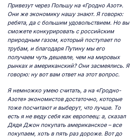
Привезут через Польшу на «Гродно Азот».
Они же экономику нашу знают. Я говорю:
ребята, да с большим удовольствием. Но вы
сможете конкурировать с российским
природным газом, который поступает по
трубам, и благодаря Путину мы его
получаем чуть дешевле, чем на мировых
рынках и американский? Они засмеялись. Я
говорю: ну вот вам ответ на этот вопрос.
Я немножко умею считать, а на «Гродно-
Азоте» экономистов достаточно, которые
тоже посчитают и выберут, что лучше. То
есть я не веду себя как европеец: а, сказал
Дядя Джон покупать американское – все
покупаем, хоть в пять раз дороже. Вот до