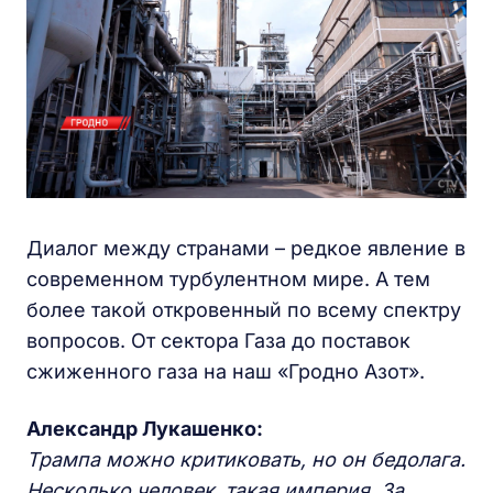
Диалог между странами – редкое явление в
современном турбулентном мире. А тем
более такой откровенный по всему спектру
вопросов. От сектора Газа до поставок
сжиженного газа на наш «Гродно Азот».
Александр Лукашенко:
Трампа можно критиковать, но он бедолага.
Несколько человек, такая империя. За