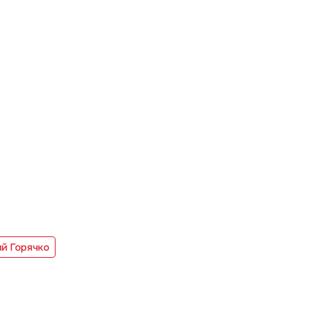
ий Горячко