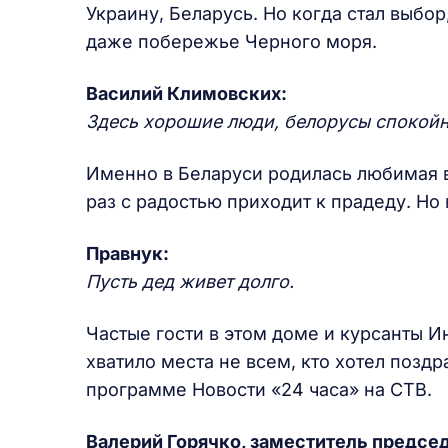
Украину, Беларусь. Но когда стал выбор
даже побережье Черного моря.
Василий Климовских
:
Здесь хорошие люди, белорусы спокойн
Именно в Беларуси родилась любимая 
раз с радостью приходит к прадеду. Н
Правнук:
Пусть дед живет долго.
Частые гости в этом доме и курсанты И
хватило места не всем, кто хотел позд
программе Новости «24 часа» на СТВ.
Валерий Горячко, заместитель предсе