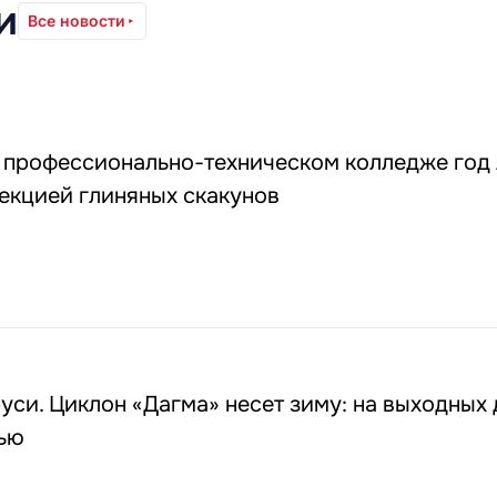
и
Все новости
 профессионально-техническом колледже год
екцией глиняных скакунов
уси. Циклон «Дагма» несет зиму: на выходных 
чью