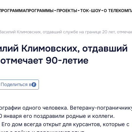
ПРОГРАММА
ПРОГРАММЫ
ПРОЕКТЫ
ТОК-ШОУ
О ТЕЛЕКОМ
асилий Климовских, отдавший службе на границе 20 лет, отмеча
илий Климовских, отдавший
 отмечает 90-летие
Поделиться в
иографии одного человека. Ветерану-пограничник
 января его поздравили родные и коллеги.
 Его дом всегда открыт для курсантов, которые с