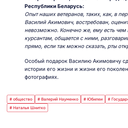
Республики Беларусь
:
Опыт наших ветеранов, таких, как, в п
Василий Акимович, востребован, оценит
невозможно. Конечно же, ему есть чем 
курсантам, общается с ними, разговарив
прямо, если так можно сказать, рты от
Особый подарок Василию Акимовичу сд
истории его жизни и жизни его поколен
фотографиях.
# общество
# Валерий Науменко
# Юбилеи
# Государ
# Наталья Шнитко