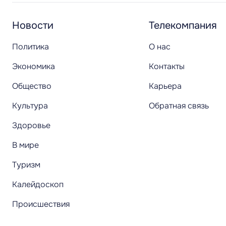
Новости
Телекомпания
Политика
О нас
Экономика
Контакты
Общество
Карьера
Культура
Обратная связь
Здоровье
В мире
Туризм
Калейдоскоп
Происшествия