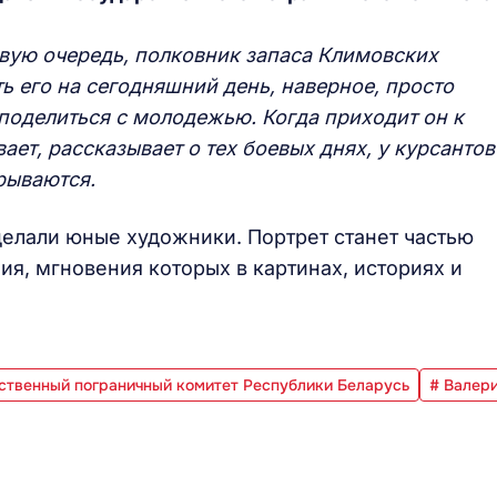
ервую очередь, полковник запаса Климовских
ь его на сегодняшний день, наверное, просто
поделиться с молодежью. Когда приходит он к
ает, рассказывает о тех боевых днях, у курсантов
крываются.
елали юные художники. Портрет станет частью
ия, мгновения которых в картинах, историях и
ственный пограничный комитет Республики Беларусь
# Валер