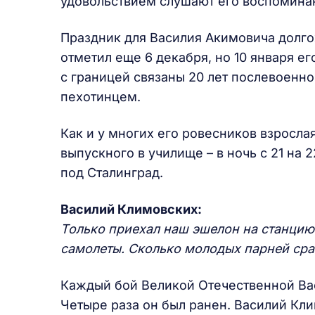
удовольствием слушают его воспоминан
Праздник для Василия Акимовича долго
отметил еще 6 декабря, но 10 января е
с границей связаны 20 лет послевоенн
пехотинцем.
Как и у многих его ровесников взросла
выпускного в училище – в ночь с 21 на 2
под Сталинград.
Василий Климовских
:
Только приехал наш эшелон на станцию
самолеты. Сколько молодых парней сраз
Каждый бой Великой Отечественной Вас
Четыре раза он был ранен. Василий Кл