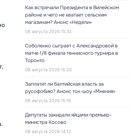
Как встречали Президента в Вилейском
районе и чего не хватает сельским
магазинам? Анонс «Недели»
но
08 августа 2026 15:33
Соболенко сыграет с Александровой в
матче 1/8 финала теннисного турнира в
Торонто
т,
08 августа 2026 15:20
Заплатит ли балтийская власть за
русофобию? Анонс ток-шоу «Мнения»
08 августа 2026 15:19
Депутаты закидали яйцами премьер-
министра Косово
.
08 августа 2026 14:12