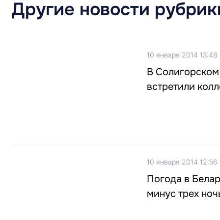
Другие новости рубрик
10 января 2014 13:48
В Солигорском
встретили колл
10 января 2014 12:56
Погода в Белар
минус трех но