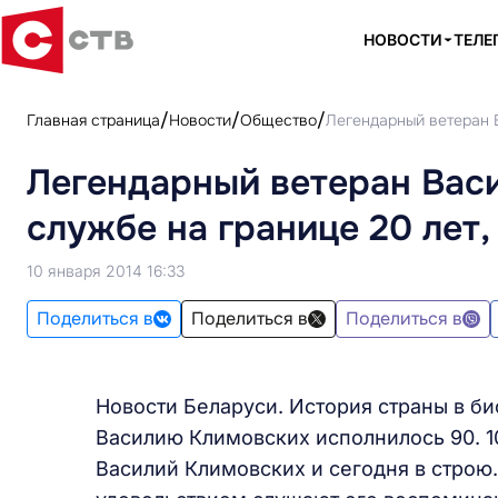
НОВОСТИ
ТЕЛЕ
Главная страница
Новости
Общество
Легендарный ветеран В
Легендарный ветеран Вас
службе на границе 20 лет,
10 января 2014 16:33
Поделиться в
Поделиться в
Поделиться в
Новости Беларуси. История страны в б
Василию Климовских исполнилось 90. 10
Василий Климовских и сегодня в строю.