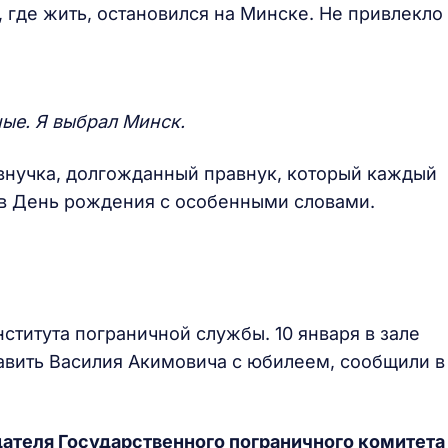
, где жить, остановился на Минске. Не привлекло
ые. Я выбрал Минск.
внучка, долгожданный правнук, который каждый
о в День рождения с особенными словами.
нститута пограничной службы. 10 января в зале
равить Василия Акимовича с юбилеем, сообщили в
дателя
Г
осударственного пограничного комитета