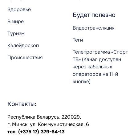
Здоровье
Будет полезно
В мире
Видеотрансляция
Туризм
Теги
Калейдоскоп
Телепрограмма «Спорт
Происшествия
ТВ» (Канал доступен
через кабельных
операторов на 11-й
кнопке)
Контакты:
Республика Беларусь, 220029,
г. Минск, ул. Коммунистическая, 6
тел.
(+375 17) 379-64-13