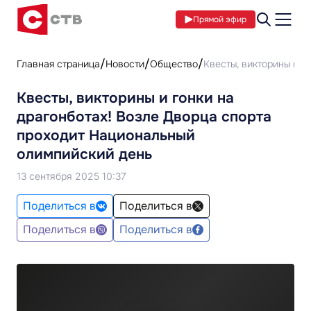
Прямой эфир
Главная страница
Новости
Общество
Квесты, викторины и г
Квесты, викторины и гонки на
драгонботах! Возле Дворца спорта
проходит Национальный
олимпийский день
13 сентября 2025 10:37
Поделиться в
Поделиться в
Поделиться в
Поделиться в