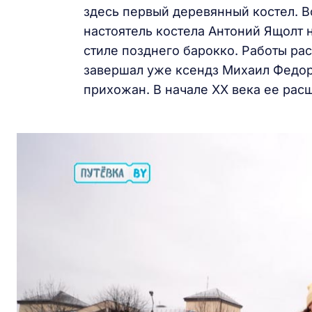
здесь первый деревянный костел. В
настоятель костела Антоний Ящолт 
стиле позднего барокко. Работы рас
завершал уже ксендз Михаил Федор
прихожан. В начале XX века ее рас