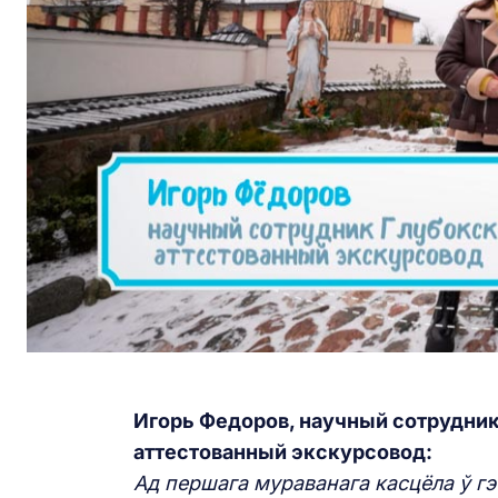
Игорь Федоров, научный сотрудник
аттестованный экскурсовод:
Ад першага мураванага касцёла ў гэт