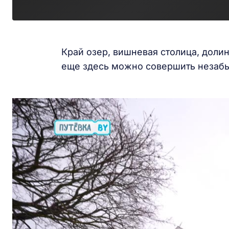
Край озер, вишневая столица, доли
еще здесь можно совершить незабы