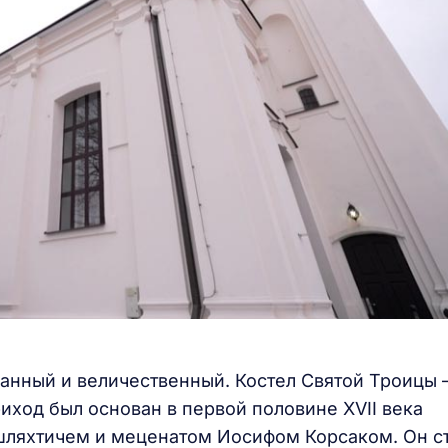
анный и величественный. Костел Святой Троицы 
иход был основан в первой половине XVII века
шляхтичем и меценатом Иосифом Корсаком. Он с