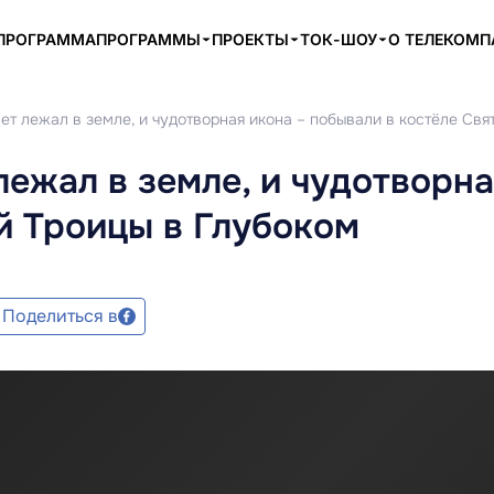
ПРОГРАММА
ПРОГРАММЫ
ПРОЕКТЫ
ТОК-ШОУ
О ТЕЛЕКОМ
лет лежал в земле, и чудотворная икона – побывали в костёле Свя
лежал в земле, и чудотворна
й Троицы в Глубоком
Поделиться в