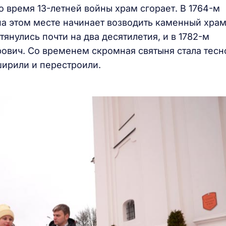
о время 13-летней войны храм сгорает. В 1764-м
на этом месте начинает возводить каменный храм
тянулись почти на два десятилетия, и в 1782-м
ович. Со временем скромная святыня стала тесн
ширили и перестроили.