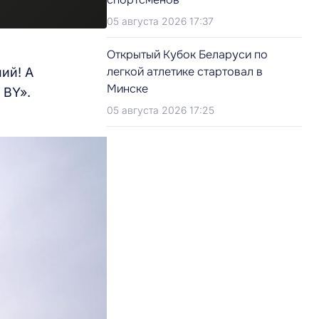
05 августа 2026 17:37
Открытый Кубок Беларуси по
легкой атлетике стартовал в
ий! А
Минске
 BY».
05 августа 2026 17:25