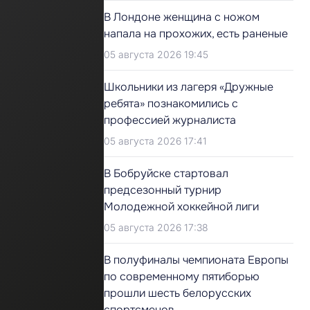
В Лондоне женщина с ножом
напала на прохожих, есть раненые
05 августа 2026 19:45
Школьники из лагеря «Дружные
ребята» познакомились с
профессией журналиста
05 августа 2026 17:41
В Бобруйске стартовал
предсезонный турнир
Молодежной хоккейной лиги
05 августа 2026 17:38
В полуфиналы чемпионата Европы
по современному пятиборью
прошли шесть белорусских
спортсменов