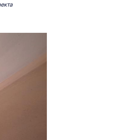
аекта