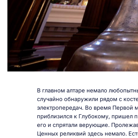
В главном алтаре немало любопытны
случайно обнаружили рядом с косте
электропередач. Во время Первой ми
приблизился к Глубокому, пришел п
его и спрятали верующие. Пролежав 
Ценных реликвий здесь немало. Ест