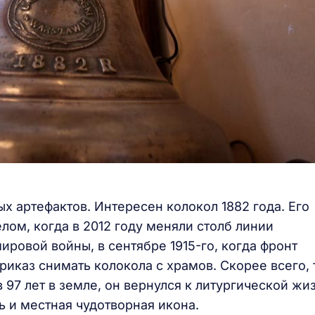
х артефактов. Интересен колокол 1882 года. Его
лом, когда в 2012 году меняли столб линии
ровой войны, в сентябре 1915-го, когда фронт
риказ снимать колокола с храмов. Скорее всего, 
97 лет в земле, он вернулся к литургической жи
ь и местная чудотворная икона.