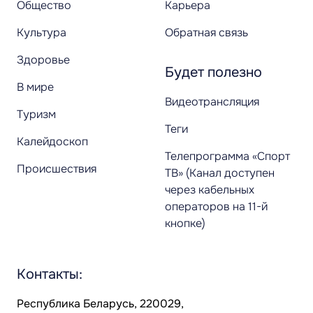
Общество
Карьера
Культура
Обратная связь
Здоровье
Будет полезно
В мире
Видеотрансляция
Туризм
Теги
Калейдоскоп
Телепрограмма «Спорт
Происшествия
ТВ» (Канал доступен
через кабельных
операторов на 11-й
кнопке)
Контакты:
Республика Беларусь, 220029,