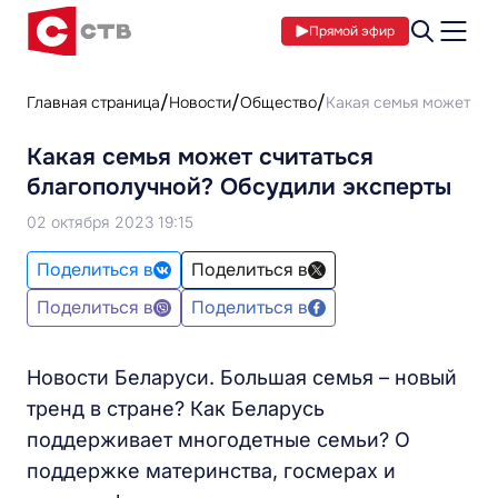
Прямой эфир
Главная страница
Новости
Общество
Какая семья может сч
Какая семья может считаться
благополучной? Обсудили эксперты
02 октября 2023 19:15
Поделиться в
Поделиться в
Поделиться в
Поделиться в
Новости Беларуси. Большая семья – новый
тренд в стране? Как Беларусь
поддерживает многодетные семьи? О
поддержке материнства, госмерах и