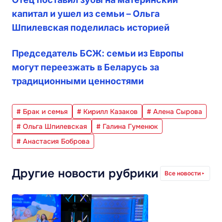
капитал и ушел из семьи – Ольга
Шпилевская поделилась историей
Председатель БСЖ: семьи из Европы
могут переезжать в Беларусь за
традиционными ценностями
# Брак и семья
# Кирилл Казаков
# Алена Сырова
# Ольга Шпилевская
# Галина Гуменюк
# Анастасия Боброва
Другие новости рубрики
Все новости