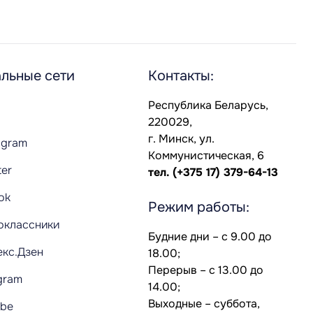
льные сети
Контакты:
Республика Беларусь,
220029,
г. Минск, ул.
agram
Коммунистическая, 6
ter
тел.
(+375 17) 379-64-13
Tok
Режим работы:
оклассники
Будние дни – с 9.00 до
екс.Дзен
18.00;
Перерыв – с 13.00 до
gram
14.00;
Выходные – суббота,
ube