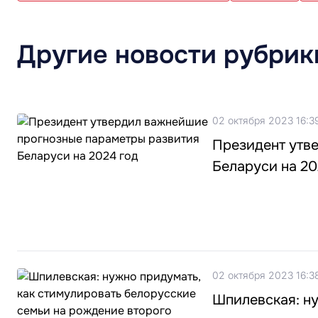
Другие новости рубрик
02 октября 2023 16:3
Президент утв
Беларуси на 20
02 октября 2023 16:3
Шпилевская: ну