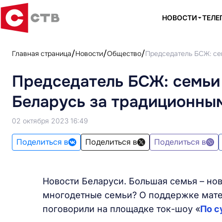
НОВОСТИ
ТЕЛЕ
Главная страница
Новости
Общество
Председатель БСЖ: се
Председатель БСЖ: семьи 
Беларусь за традиционны
02 октября 2023 16:49
Поделиться в
Поделиться в
Поделиться в
Новости Беларуси. Большая семья – но
многодетные семьи? О поддержке мате
поговорили на площадке ток-шоу «
По с