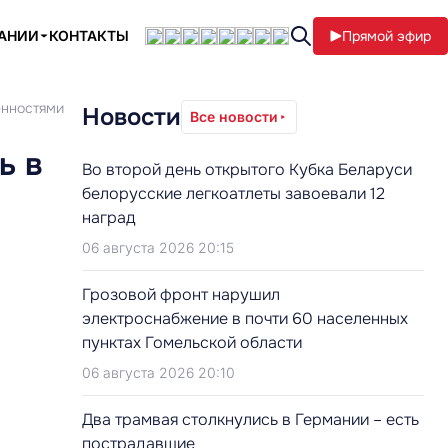
ПАНИИ
КОНТАКТЫ
Прямой эфир
енностями
Новости
Все новости
ь в
Во второй день открытого Кубка Беларуси
белорусские легкоатлеты завоевали 12
наград
06 августа 2026 20:15
Грозовой фронт нарушил
электроснабжение в почти 60 населенных
пунктах Гомельской области
06 августа 2026 20:10
Два трамвая столкнулись в Германии – есть
пострадавшие