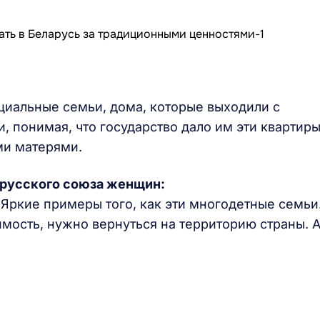
оциальные семьи, дома, которые выходили с
, понимая, что государство дало им эти квартиры
ми матерями.
орусского союза женщин:
. Яркие примеры того, как эти многодетные семь
мость, нужно вернуться на территорию страны. 