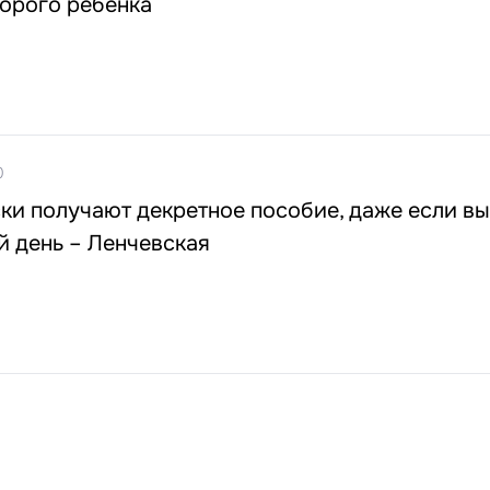
торого ребёнка
0
ки получают декретное пособие, даже если вы
й день – Ленчевская