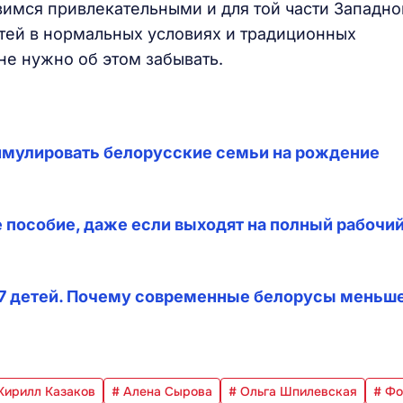
вимся привлекательными и для той части Западно
етей в нормальных условиях и традиционных
 не нужно об этом забывать.
имулировать белорусские семьи на рождение
 пособие, даже если выходят на полный рабочи
-7 детей. Почему современные белорусы меньш
Кирилл Казаков
# Алена Сырова
# Ольга Шпилевская
# Фо