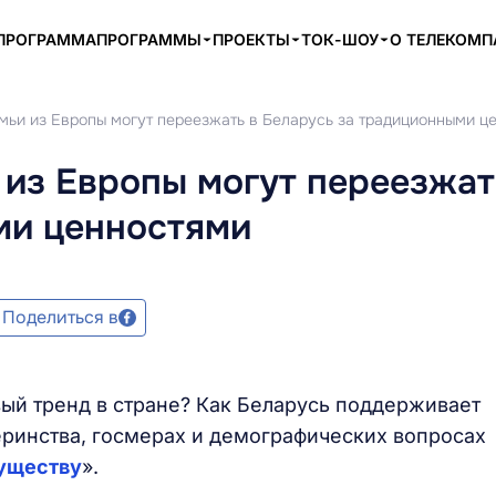
ПРОГРАММА
ПРОГРАММЫ
ПРОЕКТЫ
ТОК-ШОУ
О ТЕЛЕКОМ
мьи из Европы могут переезжать в Беларусь за традиционными ц
из Европы могут переезжат
ми ценностями
Поделиться в
вый тренд в стране? Как Беларусь поддерживает
ринства, госмерах и демографических вопросах
уществу
».