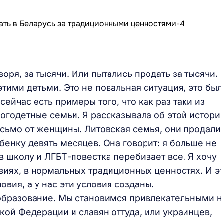
воря, за тысячи. Или пытались продать за тысячи.
этими детьми. Это не повальная ситуация, это бы
 сейчас есть примеры того, что как раз таки из
огодетные семьи. Я рассказывала об этой истори
сьмо от женщины. Литовская семья, они продали
бенку девять месяцев. Она говорит: я больше не
 в школу и ЛГБТ-повестка перебивает все. Я хочу
виях, в нормальных традиционных ценностях. И э
вия, а у нас эти условия созданы.
образование. Мы становимся привлекательными 
кой Федерации и славян оттуда, или украинцев,