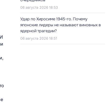
06 августа 2026 18:53
Удар по Хиросиме 1945-го. Почему
японские лидеры не называют виновных в
ядерной трагедии?
 И
06 августа 2026 18:51
ли
и,
то
не