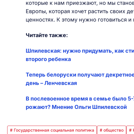
которые к нам приезжают, но мы стано
Европы, которая хочет растить своих д
ценностях. К этому нужно готовиться и
Читайте также:
Шпилевская: нужно придумать, как ст
второго ребенка
Теперь белоруски получают декретное
день – Ленчевская
В послевоенное время в семье было 5
рожают? Мнение Ольги Шпилевской
# Государственная социальная политика
# общество
# 