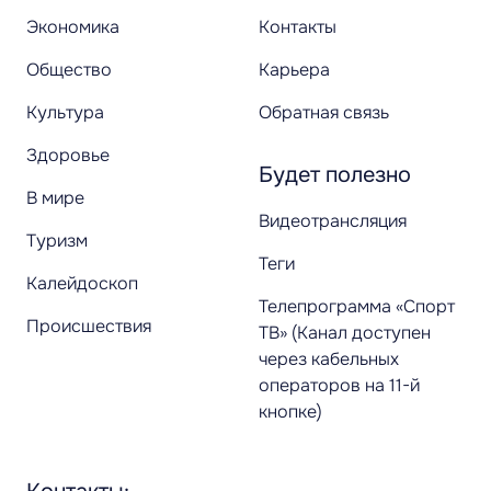
Экономика
Контакты
Общество
Карьера
Культура
Обратная связь
Здоровье
Будет полезно
В мире
Видеотрансляция
Туризм
Теги
Калейдоскоп
Телепрограмма «Спорт
Происшествия
ТВ» (Канал доступен
через кабельных
операторов на 11-й
кнопке)