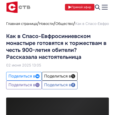
Прямой эфир
Главная страница
Новости
Общество
Как в Спасо-Евфросин
Как в Спасо-Евфросиниевском
монастыре готовятся к торжествам в
честь 900-летия обители?
Рассказала настоятельница
02 июня 2025 13:05
Поделиться в
Поделиться в
Поделиться в
Поделиться в