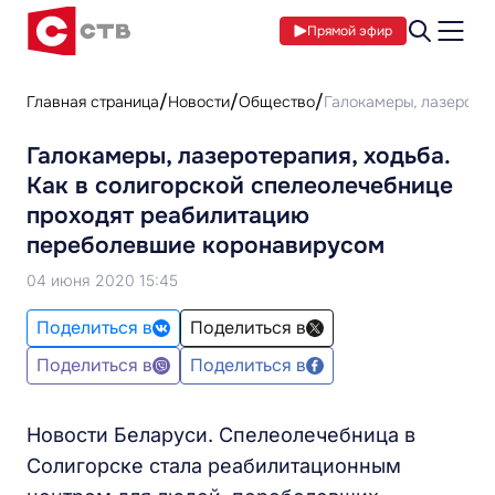
Прямой эфир
Главная страница
Новости
Общество
Галокамеры, лазероте
Галокамеры, лазеротерапия, ходьба.
Как в солигорской спелеолечебнице
проходят реабилитацию
переболевшие коронавирусом
04 июня 2020 15:45
Поделиться в
Поделиться в
Поделиться в
Поделиться в
Новости Беларуси. Спелеолечебница в
Солигорске стала реабилитационным