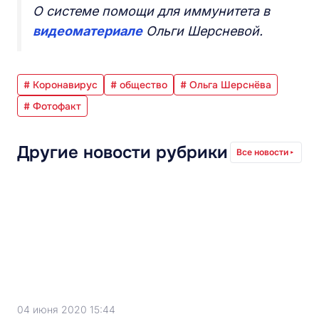
О системе помощи для иммунитета в
видеоматериале
Ольги Шерсневой.
# Коронавирус
# общество
# Ольга Шерснёва
# Фотофакт
Другие новости рубрики
Все новости
04 июня 2020 15:44