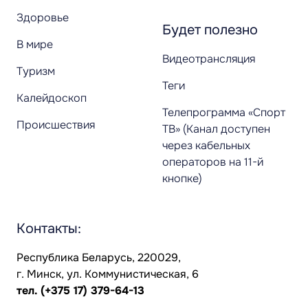
Здоровье
Будет полезно
В мире
Видеотрансляция
Туризм
Теги
Калейдоскоп
Телепрограмма «Спорт
Происшествия
ТВ» (Канал доступен
через кабельных
операторов на 11-й
кнопке)
Контакты:
Республика Беларусь, 220029,
г. Минск, ул. Коммунистическая, 6
тел.
(+375 17) 379-64-13