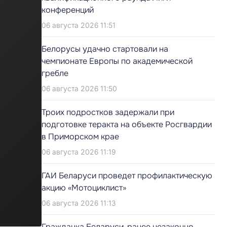
конференций
06 августа 2026 11:51
Белорусы удачно стартовали на
чемпионате Европы по академической
гребле
06 августа 2026 11:50
Троих подростков задержали при
подготовке теракта на объекте Росгвардии
в Приморском крае
06 августа 2026 11:19
ГАИ Беларуси проведет профилактическую
акцию «Мотоциклист»
06 августа 2026 11:13
Гражданка Беларуси, ранее незаконно