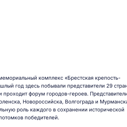
 мемориальный комплекс «Брестская крепость-
ошлый год здесь побывали представители 29 стран
и проходит форум городов-героев. Представител
оленска, Новороссийска, Волгограда и Мурманск
ельную роль каждого в сохранении исторической
потомков победителей.