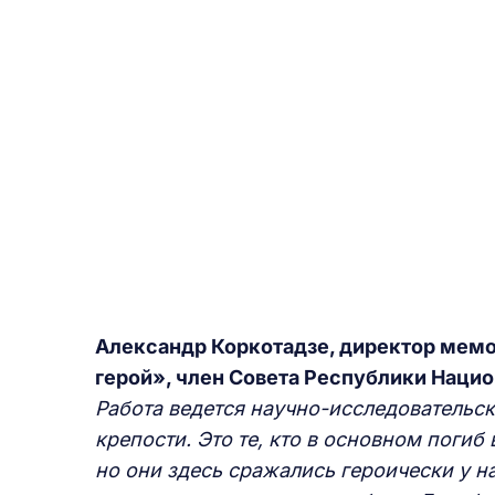
Александр Коркотадзе, директор мемо
герой», член Совета Республики Нацио
Работа ведется научно-исследовательс
крепости. Это те, кто в основном погиб 
но они здесь сражались героически у н