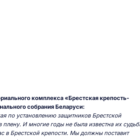
риального комплекса «Брестская крепость-
нального собрания Беларуси:
кая по установлению защитников Брестской
в плену. И многие годы не была известна их судьб
ас в Брестской крепости. Мы должны поставит