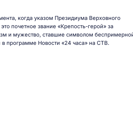
омента, когда указом Президиума Верховного
это почетное звание «Крепость-герой» за
зм и мужество, ставшие символом беспримерно
и в программе Новости «24 часа» на СТВ.