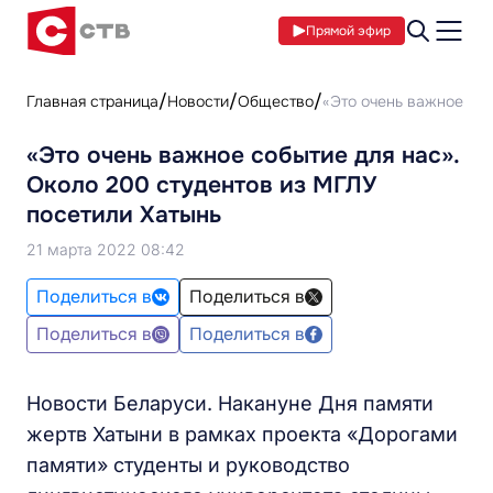
Прямой эфир
Главная страница
Новости
Общество
«Это очень важное соб
«Это очень важное событие для нас».
Около 200 студентов из МГЛУ
посетили Хатынь
21 марта 2022 08:42
Поделиться в
Поделиться в
Поделиться в
Поделиться в
Новости Беларуси. Накануне Дня памяти
жертв Хатыни в рамках проекта «Дорогами
памяти» студенты и руководство