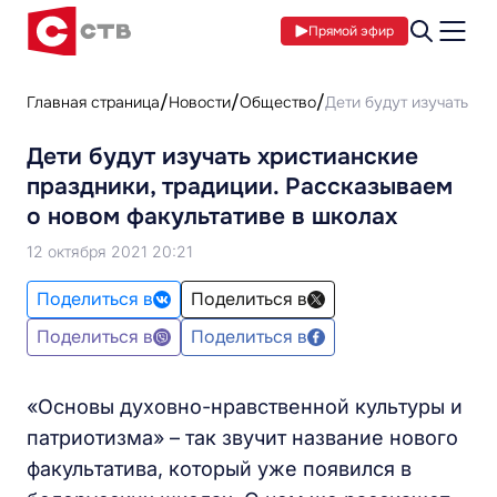
Прямой эфир
Главная страница
Новости
Общество
Дети будут изучать хр
Дети будут изучать христианские
праздники, традиции. Рассказываем
о новом факультативе в школах
12 октября 2021 20:21
Поделиться в
Поделиться в
Поделиться в
Поделиться в
«Основы духовно-нравственной культуры и
патриотизма» – так звучит название нового
факультатива, который уже появился в