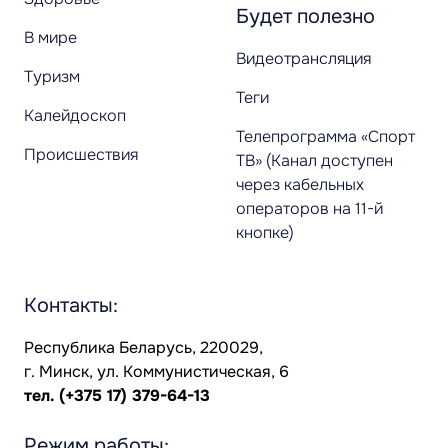
Будет полезно
В мире
Видеотрансляция
Туризм
Теги
Калейдоскоп
Телепрограмма «Спорт
Происшествия
ТВ» (Канал доступен
через кабельных
операторов на 11-й
кнопке)
Контакты:
Республика Беларусь, 220029,
г. Минск, ул. Коммунистическая, 6
тел.
(+375 17) 379-64-13
Режим работы: