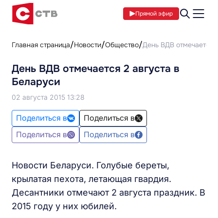
Прямой эфир
Главная страница
Новости
Общество
День ВДВ отмечается 2
День ВДВ отмечается 2 августа в
Беларуси
02 августа 2015 13:28
Поделиться в
Поделиться в
Поделиться в
Поделиться в
Новости Беларуси. Голубые береты,
крылатая пехота, летающая гвардия.
Десантники отмечают 2 августа праздник. В
2015 году у них юбилей.