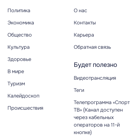
Политика
О нас
Экономика
Контакты
Общество
Карьера
Культура
Обратная связь
Здоровье
Будет полезно
В мире
Видеотрансляция
Туризм
Теги
Калейдоскоп
Телепрограмма «Спорт
Происшествия
ТВ» (Канал доступен
через кабельных
операторов на 11-й
кнопке)