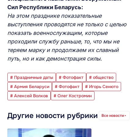
Сил Республики Беларусь:
На этом празднике показательные
выступления проводятся не только с целью
показать военнослужащим, которые
проходили службу раньше, то, что мы не
теряем марку и продолжаем их славный
путь, но и как демонстрация силы.
# Праздничные даты
# Фотофакт
# общество
# Армия Беларуси
# Фотофакт
# Игорь Сенюто
# Алексей Волков
# Олег Костромин
Другие новости рубрики
Все новости