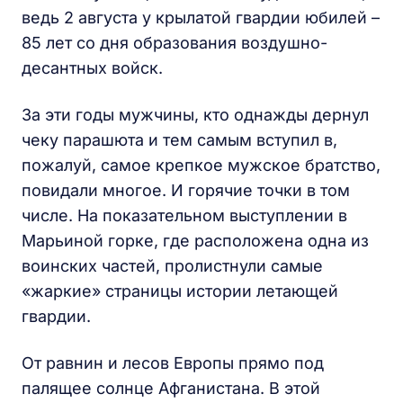
ведь 2 августа у крылатой гвардии юбилей –
85 лет со дня образования воздушно-
десантных войск.
За эти годы мужчины, кто однажды дернул
чеку парашюта и тем самым вступил в,
пожалуй, самое крепкое мужское братство,
повидали многое. И горячие точки в том
числе. На показательном выступлении в
Марьиной горке, где расположена одна из
воинских частей, пролистнули самые
«жаркие» страницы истории летающей
гвардии.
От равнин и лесов Европы прямо под
палящее солнце Афганистана. В этой