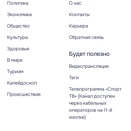
Политика
О нас
Экономика
Контакты
Общество
Карьера
Культура
Обратная связь
Здоровье
Будет полезно
В мире
Видеотрансляция
Туризм
Теги
Калейдоскоп
Телепрограмма «Спорт
Происшествия
ТВ» (Канал доступен
через кабельных
операторов на 11-й
кнопке)