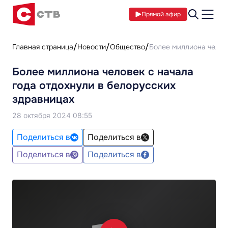
Прямой эфир
Главная страница
Новости
Общество
Более миллиона челове
Более миллиона человек с начала
года отдохнули в белорусских
здравницах
28 октября 2024 08:55
Поделиться в
Поделиться в
Поделиться в
Поделиться в