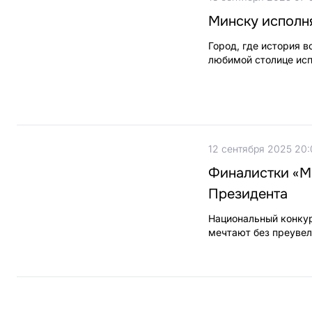
Минску исполня
Город, где история 
любимой столице исп
12 сентября 2025 20
Финалистки «Ми
Президента
Национальный конкур
мечтают без преувел