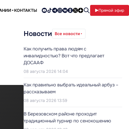
ПАНИИ
КОНТАКТЫ
Прямой эфир
Новости
Все новости
Как получить права людям с
инвалидностью? Вот что предлагает
ДОСААФ
08 августа 2026 14:04
Как правильно выбрать идеальный арбуз –
рассказываем
08 августа 2026 13:59
В Березовском районе проходит
традиционный турнир по сенокошению