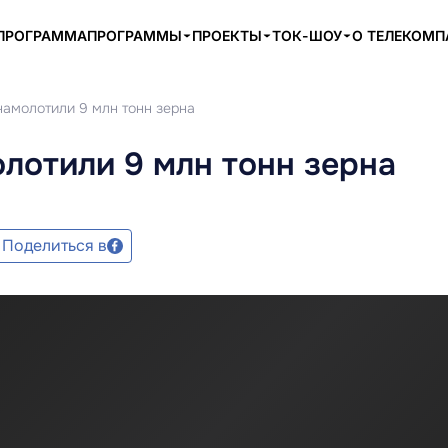
ПРОГРАММА
ПРОГРАММЫ
ПРОЕКТЫ
ТОК-ШОУ
О ТЕЛЕКОМ
намолотили 9 млн тонн зерна
лотили 9 млн тонн зерна
Поделиться в