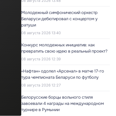
08 августа 2026 13:48
Молодежный симфонический оркестр
Беларуси дебютировал с концертом у
ратуши
08 августа 2026 13:40
Конкурс молодежных инициатив: как
превратить свою идею в реальный проект?
08 августа 2026 12:39
«Нафтан» одолел «Арсенал» в матче 17-го
тура чемпионата Беларуси по футболу
08 августа 2026 12:27
Белорусские борцы вольного стиля
завоевали 4 награды на международном
турнире в Румынии