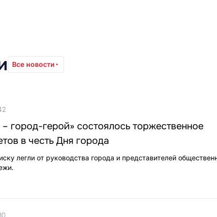
и
Все новости
42
 – город-герой» состоялось торжественное
тов в честь Дня города
лиску легли от руководства города и представителей обществен
ежи.
30