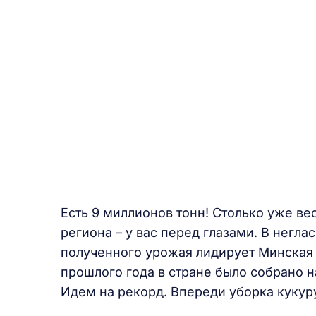
Есть 9 миллионов тонн! Столько уже ве
региона – у вас перед глазами. В нег
полученного урожая лидирует Минская о
прошлого года в стране было собрано н
Идем на рекорд. Впереди уборка кукур