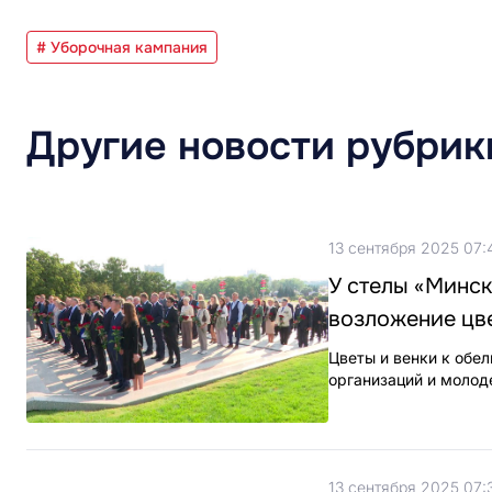
# Уборочная кампания
Другие новости рубрик
13 сентября 2025 07:
У стелы «Минск
возложение цве
Цветы и венки к обе
организаций и молод
13 сентября 2025 07: