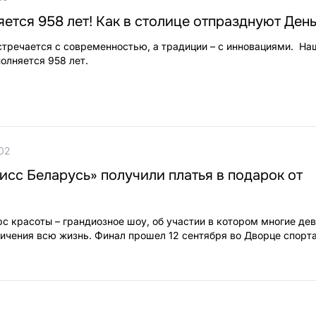
ется 958 лет! Как в столице отпразднуют Ден
встречается с современностью, а традиции – с инновациями. На
олняется 958 лет.
:02
сс Беларусь» получили платья в подарок от
с красоты – грандиозное шоу, об участии в котором многие де
ичения всю жизнь. Финал прошел 12 сентября во Дворце спорта