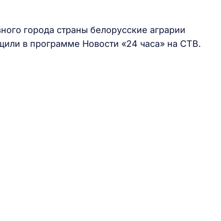
вного города страны белорусские аграрии
щили в программе Новости «24 часа» на СТВ.