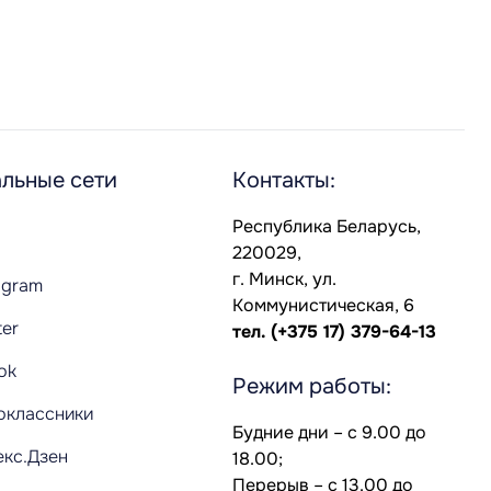
льные сети
Контакты:
Республика Беларусь,
220029,
г. Минск, ул.
agram
Коммунистическая, 6
ter
тел.
(+375 17) 379-64-13
Tok
Режим работы:
оклассники
Будние дни – с 9.00 до
екс.Дзен
18.00;
Перерыв – с 13.00 до