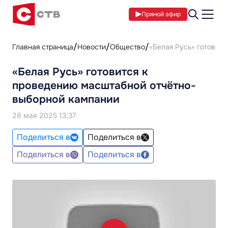
Прямой эфир
Главная страница
Новости
Общество
«Белая Русь» готовит
«Белая Русь» готовится к
проведению масштабной отчётно-
выборной кампании
28 мая 2025 13:37
Поделиться в
Поделиться в
Поделиться в
Поделиться в