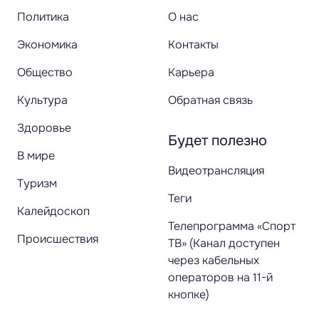
Политика
О нас
Экономика
Контакты
Общество
Карьера
Культура
Обратная связь
Здоровье
Будет полезно
В мире
Видеотрансляция
Туризм
Теги
Калейдоскоп
Телепрограмма «Спорт
Происшествия
ТВ» (Канал доступен
через кабельных
операторов на 11-й
кнопке)