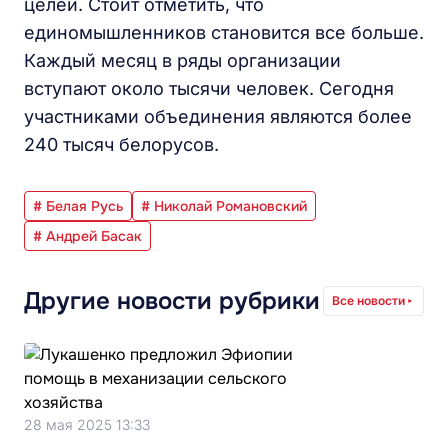
целей. Стоит отметить, что
единомышленников становится все больше.
Каждый месяц в ряды организации
вступают около тысячи человек. Сегодня
участниками объединения являются более
240 тысяч белорусов.
# Белая Русь
# Николай Романовский
# Андрей Басак
Другие новости рубрики
Все новости
28 мая 2025 13:33