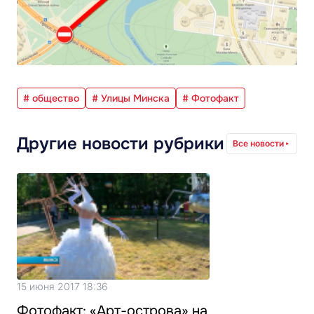
# общество
# Улицы Минска
# Фотофакт
Другие новости рубрики
Все новости
15 июня 2017 18:36
Фотофакт: «Арт-острова» на