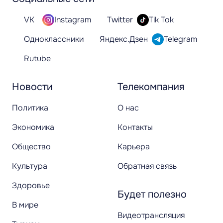
VK
Instagram
Twitter
Tik Tok
Одноклассники
Яндекс.Дзен
Telegram
Rutube
Новости
Телекомпания
Политика
О нас
Экономика
Контакты
Общество
Карьера
Культура
Обратная связь
Здоровье
Будет полезно
В мире
Видеотрансляция