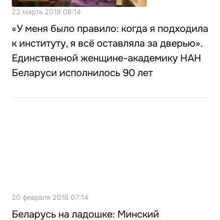
22 марта 2018 08:14
«У меня было правило: когда я подходила
к институту, я всё оставляла за дверью».
Единственной женщине-академику НАН
Беларуси исполнилось 90 лет
20 февраля 2018 07:14
Беларусь на ладошке: Минский