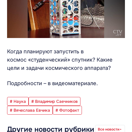
Когда планируют запустить в
космос «студенческий» спутник? Какие
цели и задачи космического аппарата?
Подробности – в видеоматериале.
# Наука
# Владимир Саечников
# Вячеслава Евчика
# Фотофакт
Другие новости рубрики
Все новости