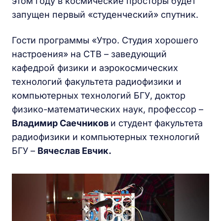
этом году в космические просторы будет
запущен первый «студенческий» спутник.
Гости программы «Утро. Студия хорошего
настроения» на СТВ – заведующий
кафедрой физики и аэрокосмических
технологий факультета радиофизики и
компьютерных технологий БГУ, доктор
физико-математических наук, профессор –
Владимир Саечников
и студент факультета
радиофизики и компьютерных технологий
БГУ –
Вячеслав Евчик.