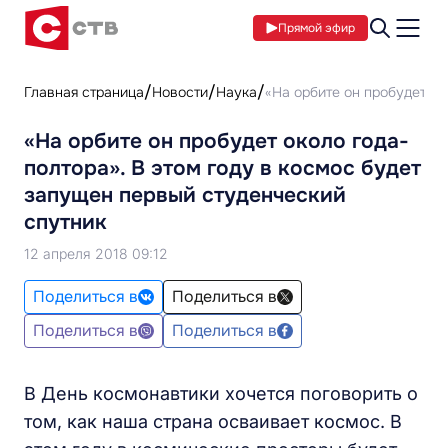
Прямой эфир
Главная страница
Новости
Наука
«На орбите он пробудет ок
«На орбите он пробудет около года-
полтора». В этом году в космос будет
запущен первый студенческий
спутник
12 апреля 2018 09:12
Поделиться в
Поделиться в
Поделиться в
Поделиться в
В День космонавтики хочется поговорить о
том, как наша страна осваивает космос. В