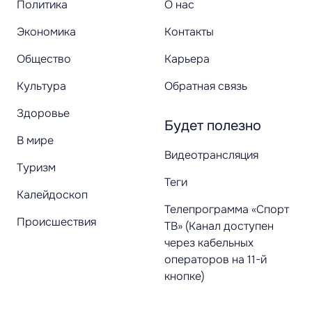
Политика
О нас
Экономика
Контакты
Общество
Карьера
Культура
Обратная связь
Здоровье
Будет полезно
В мире
Видеотрансляция
Туризм
Теги
Калейдоскоп
Телепрограмма «Спорт
Происшествия
ТВ» (Канал доступен
через кабельных
операторов на 11-й
кнопке)