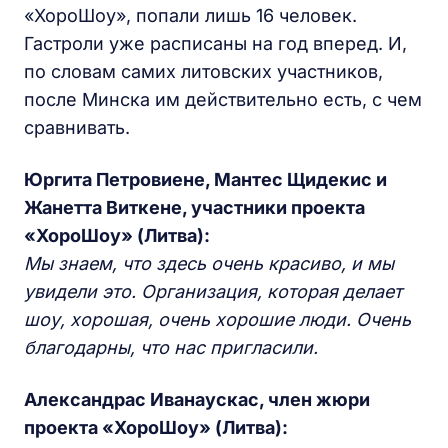
«ХороШоу», попали лишь 16 человек.
Гастроли уже расписаны на год вперед. И,
по словам самих литовских участников,
после Минска им действительно есть, с чем
сравнивать.
Юргита Петровиене, Мантес Щидекис и
Жанетта Виткене, участники проекта
«ХороШоу» (Литва):
Мы знаем, что здесь очень красиво, и мы
увидели это. Организация, которая делает
шоу, хорошая, очень хорошие люди. Очень
благодарны, что нас пригласили.
Александрас Иванаускас, член жюри
проекта «ХороШоу» (Литва):