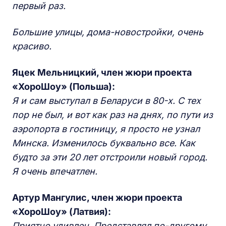
первый раз.
Большие улицы, дома-новостройки, очень
красиво.
Яцек Мельницкий, член жюри проекта
«ХороШоу» (Польша):
Я и сам выступал в Беларуси в 80-х. С тех
пор не был, и вот как раз на днях, по пути из
аэропорта в гостиницу, я просто не узнал
Минска. Изменилось буквально все. Как
будто за эти 20 лет отстроили новый город.
Я очень впечатлен.
Артур Мангулис, член жюри проекта
«ХороШоу» (Латвия):
Приятно удивлен. Представлял по-другому.