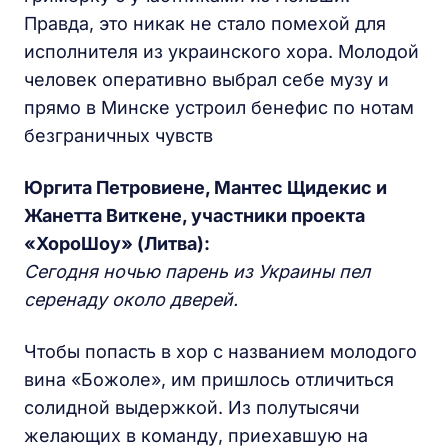
Правда, это никак не стало помехой для
исполнителя из украинского хора. Молодой
человек оперативно выбрал себе музу и
прямо в Минске устроил бенефис по нотам
безграничных чувств
Юргита Петровиене, Мантес Щидекис и
Жанетта Виткене, участники проекта
«ХороШоу» (Литва):
Сегодня ночью парень из Украины пел
серенаду около дверей.
Чтобы попасть в хор с названием молодого
вина «Божоле», им пришлось отличиться
солидной выдержкой. Из полутысячи
желающих в команду, приехавшую на