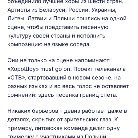
объединило лучшие хоры из шести стран.
Артисты из Беларуси, России, Украины,
Литвы, Латвии и Польши сошлись на одной
сцене, чтобы представить песенную
культуру своей страны и исполнить
композицию на языке соседа.
Они не только на сцене напоминают:
«ХороШоу» must go on. Проект телеканала
«СТВ», стартовавший в новом сезоне, на
разных языках и во весь голос не оставляет
сомнений: здесь песенка границ спета.
Никаких барьеров – девиз работает даже в
деталях, скрытых от зрительских глаз. К
примеру, литовская команда делит одну
гримерку с участниками из Польши.