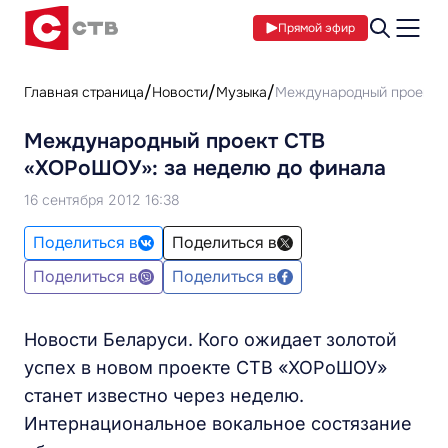
Прямой эфир
Главная страница
Новости
Музыка
Международный проект С
Международный проект СТВ
«ХОРоШОУ»: за неделю до финала
16 сентября 2012 16:38
Поделиться в
Поделиться в
Поделиться в
Поделиться в
Новости Беларуси. Кого ожидает золотой
успех в новом проекте СТВ «ХОРоШОУ»
станет известно через неделю.
Интернациональное вокальное состязание