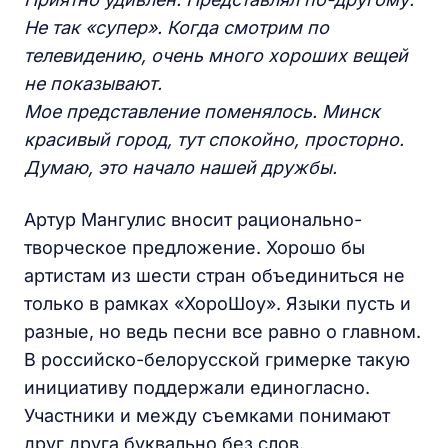
Не так «супер». Когда смотрим по
телевидению, очень много хороших вещей
не показывают.
Мое представление поменялось. Минск
красивый город, тут спокойно, просторно.
Думаю, это начало нашей дружбы.
Артур Мангулис вносит рационально-
творческое предложение. Хорошо бы
артистам из шести стран объединиться не
только в рамках «ХороШоу». Языки пусть и
разные, но ведь песни все равно о главном.
В российско-белорусской гримерке такую
инициативу поддержали единогласно.
Участники и между съемками понимают
друг друга буквально без слов.