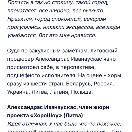
Попасть в такую столицу, такой город,
впечатляет: все широко, все вымыто.
Нравится, город спокойный, вечером
прогулялись, никаких эксцессов, все люди
улыбаются. Вот это мне нравится.
Судя по закулисным заметкам, литовский
продюсер Александрас Иванаускас явно
присмотрел себе, в перспективе,
подшефного исполнителя. На сцене – хоры
сразу из шести стран: Беларусь, Россия,
Украина, Литва, Латвия, Польша.
Александрас Иванаускас, член жюри
проекта «ХороШоу» (Литва):
Идея отличная. У нас было что-то похожее,
но это не был международный проект. Там