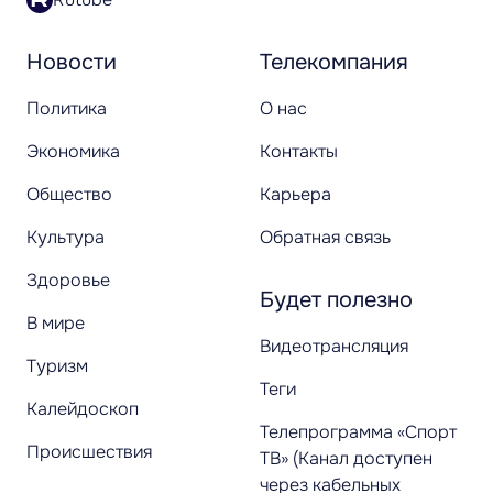
Новости
Телекомпания
Политика
О нас
Экономика
Контакты
Общество
Карьера
Культура
Обратная связь
Здоровье
Будет полезно
В мире
Видеотрансляция
Туризм
Теги
Калейдоскоп
Телепрограмма «Спорт
Происшествия
ТВ» (Канал доступен
через кабельных