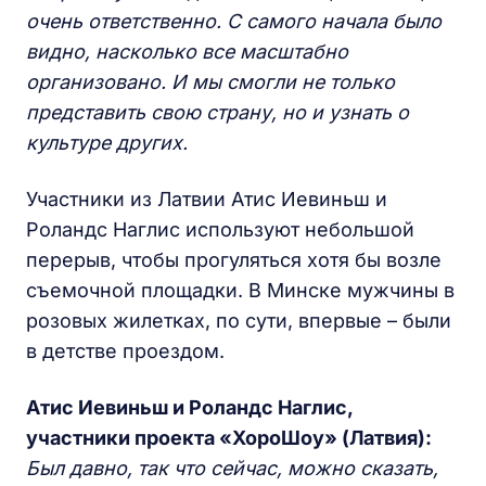
очень ответственно. С самого начала было
видно, насколько все масштабно
организовано. И мы смогли не только
представить свою страну, но и узнать о
культуре других.
Участники из Латвии Атис Иевиньш и
Роландс Наглис используют небольшой
перерыв, чтобы прогуляться хотя бы возле
съемочной площадки. В Минске мужчины в
розовых жилетках, по сути, впервые – были
в детстве проездом.
Атис Иевиньш и Роландс Наглис,
участники проекта «ХороШоу» (Латвия):
Был давно, так что сейчас, можно сказать,