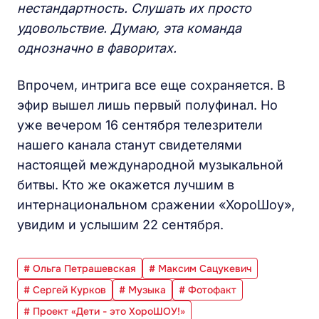
нестандартность. Слушать их просто
удовольствие. Думаю, эта команда
однозначно в фаворитах.
Впрочем, интрига все еще сохраняется. В
эфир вышел лишь первый полуфинал. Но
уже вечером 16 сентября телезрители
нашего канала станут свидетелями
настоящей международной музыкальной
битвы. Кто же окажется лучшим в
интернациональном сражении «ХороШоу»,
увидим и услышим 22 сентября.
# Ольга Петрашевская
# Максим Сацукевич
# Сергей Курков
# Музыка
# Фотофакт
# Проект «Дети - это ХороШОУ!»