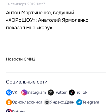
14 сентября 2012 13:27
Антон Мартыненко, ведущий
«ХОРоШОУ»: Анатолий Ярмоленко
показал мне «козу»
Новости СМИ2
Социальные сети
VK
Instagram
Twitter
Tik Tok
Одноклассники
Яндекс.Дзен
Telegram
Rutube