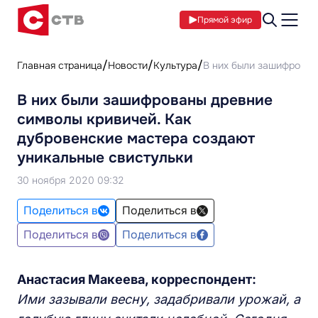
Прямой эфир
Главная страница
Новости
Культура
В них были зашифрован
В них были зашифрованы древние
символы кривичей. Как
дубровенские мастера создают
уникальные свистульки
30 ноября 2020 09:32
Поделиться в
Поделиться в
Поделиться в
Поделиться в
Анастасия Макеева, корреспондент:
Ими зазывали весну, задабривали урожай, а