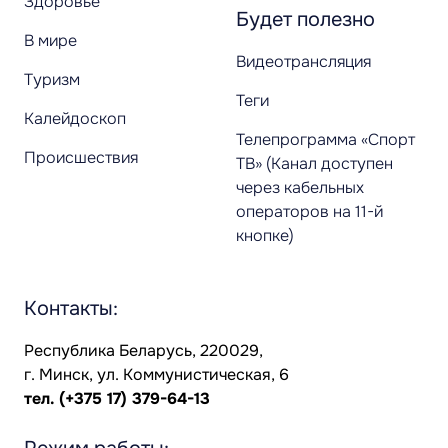
Здоровье
Будет полезно
В мире
Видеотрансляция
Туризм
Теги
Калейдоскоп
Телепрограмма «Спорт
Происшествия
ТВ» (Канал доступен
через кабельных
операторов на 11-й
кнопке)
Контакты:
Республика Беларусь, 220029,
г. Минск, ул. Коммунистическая, 6
тел.
(+375 17) 379-64-13