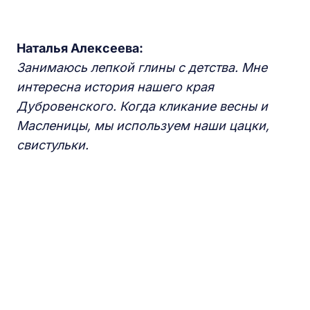
Наталья Алексеева:
З
анимаюсь
лепкой глины с детства.
Мне
интересна история нашего края
Дубровенского.
Когда
кликание
весны и
Маслениц
ы
, мы используем наши цацки,
свистульки.