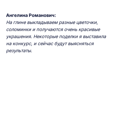
Ангелина Романович:
На глине
выкладываем
разные цветочки,
соломинки и получаются очень красив
ые
украшения
. Некоторые поделки я выставила
на конкур
с, и сейчас будут выясняться
результаты.