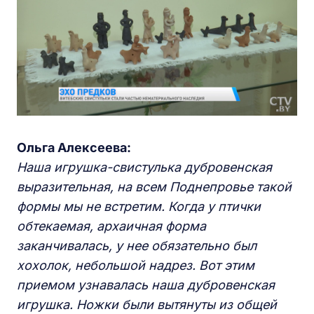
Ольга Алексеева:
Наша игрушка-свистулька дубровенская
выразительная, на всем П
о
днепровье
такой
формы мы
не встрети
м
. Когда у птички
обтекаемая, архаичная форма
заканчивалась, у нее обязательно был
хохолок, небольшой надрез. Вот этим
приемом узнавалась наша дубровенская
игрушка. Ножки были вытянуты из общей