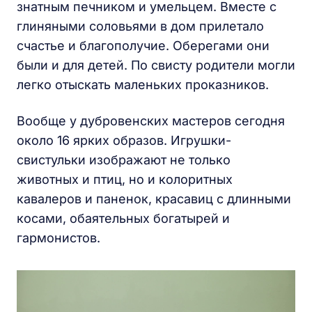
знатным печником и умельцем. Вместе с
глиняными соловьями в дом прилетало
счастье и благополучие. Оберегами они
были и для детей. По свисту родители могли
легко отыскать маленьких проказников.
Вообще у дубровенских мастеров сегодня
около 16 ярких образов. Игрушки-
свистульки изображают не только
животных и птиц, но и колоритных
кавалеров и паненок, красавиц с длинными
косами, обаятельных богатырей и
гармонистов.