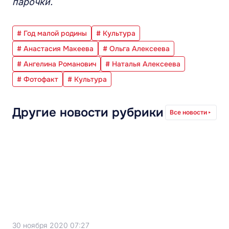
парочки.
# Год малой родины
# Культура
# Анастасия Макеева
# Ольга Алексеева
# Ангелина Романович
# Наталья Алексеева
# Фотофакт
# Культура
Другие новости рубрики
Все новости
30 ноября 2020 07:27