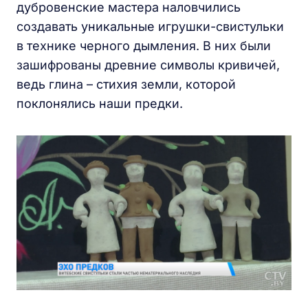
дубровенские мастера наловчились
создавать уникальные игрушки-свистульки
в технике черного дымления. В них были
зашифрованы древние символы кривичей,
ведь глина – стихия земли, которой
поклонялись наши предки.