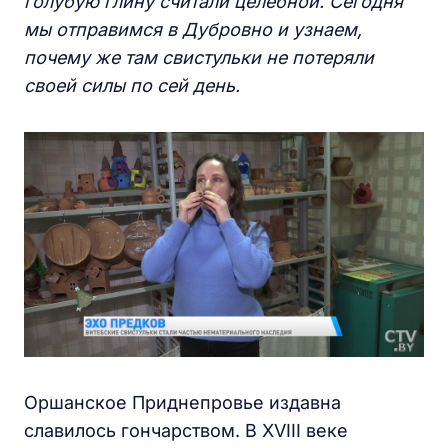
голубую глину считали целебной. Сегодня
мы отправимся в Дубровно и узнаем,
почему же там свистульки не потеряли
своей силы по сей день.
Оршанское Приднепровье издавна
славилось гончарством. В XVIII веке