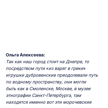
Ольга Алексеева:
Так как наш город стоит на Днепре, то
посредством пути
«
из варяг в греки
»
игрушки дубровенские преодолевали путь
по водному пространству, они могли
быть как в Смоленске, Москве, в музее
этнографии Санкт-Петербург
а, там
находятся
именно
вот эти
морочевские