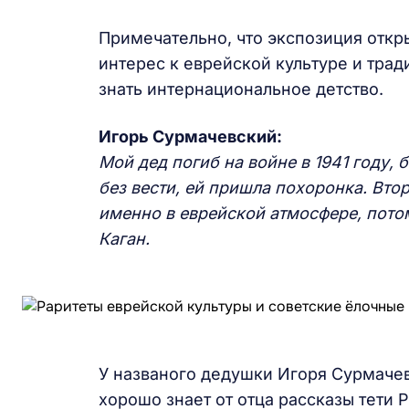
Примечательно, что экспозиция откры
интерес к еврейской культуре и трад
знать интернациональное детство.
Игорь Сурмачевский:
Мой
дед погиб
на
войне
в 1941 году
, 
без вести, ей пришла похоронка. Вто
именно
в еврейской атмосфере,
пото
Каган.
У названого дедушки Игоря Сурмачев
хорошо знает от отца рассказы тети 