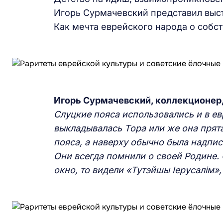
Игорь Сурмачевский представил выст
Как мечта еврейского народа о собс
Игорь Сурмачевский, коллекционер,
Слуцкие пояса использовались и в ев
выкладывалась
Т
ора или же она прят
пояса, а наверху обычно была надпис
Они всегда помнили о своей Родине.
окно,
то
видели «Тутэйшы
I
ерусал
i
м»,