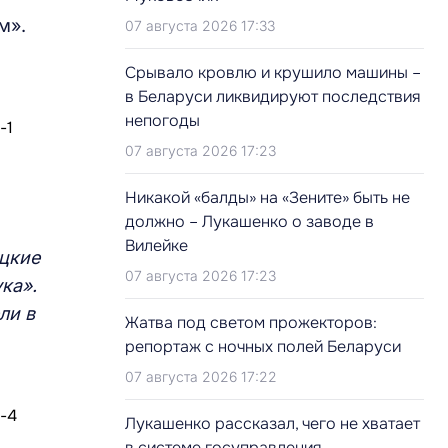
м».
07 августа 2026 17:33
Срывало кровлю и крушило машины –
в Беларуси ликвидируют последствия
непогоды
07 августа 2026 17:23
Никакой «балды» на «Зените» быть не
должно – Лукашенко о заводе в
Вилейке
уцкие
07 августа 2026 17:23
ка».
ли в
Жатва под светом прожекторов:
репортаж с ночных полей Беларуси
07 августа 2026 17:22
Лукашенко рассказал, чего не хватает
в системе госуправления