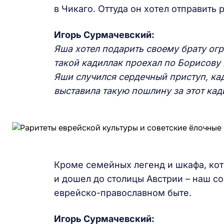
в Чикаго. Оттуда он хотел отправить
Игорь Сурмачевский:
Яша хотел подарить
своему
брату огр
такой кадиллак проехал по Борисову 
Яши случился сердечный приступ, ка
выставила такую пошлину за этот кади
Кроме семейных легенд и шкафа, кот
и дошел до столицы Австрии – наш 
еврейско-православном быте.
Игорь Сурмачевский: