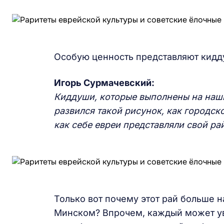
Особую ценность представляют кидд
Игорь Сурмачевский:
Киддуши, которые выполнены на наших
развился такой рисунок, как городск
как себе евреи представляли свой рай
Только вот почему этот рай больше 
Минском? Впрочем, каждый может ув