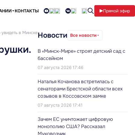
ПАНИИ
КОНТАКТЫ
Прямой эфир
 увидеть в Минске
Новости
Все новости
рушки.
В «Минск-Мире» строят детский сад с
бассейном
07 августа 2026 17:46
Наталья Кочанова встретилась с
сенаторами Брестской области всех
созывов в Коссовском замке
07 августа 2026 17:41
Зачем ЕС уничтожает цифровую
монополию США? Рассказал
Муковозчик