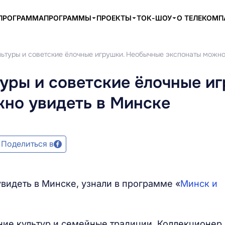
ПРОГРАММА
ПРОГРАММЫ
ПРОЕКТЫ
ТОК-ШОУ
О ТЕЛЕКОМ
льтуры и советские ёлочные игрушки. Необычные экспонаты можно
уры и советские ёлочные иг
но увидеть в Минске
Поделиться в
идеть в Минске, узнали в программе «
Минск и
ние культур и семейные традиции. Коллекционер