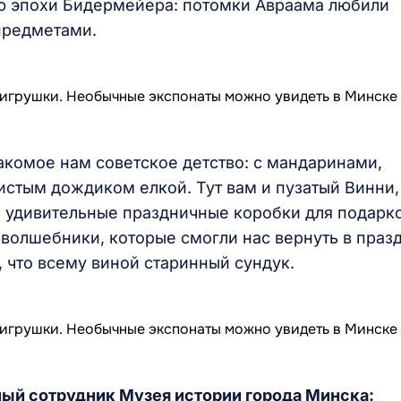
ю эпохи Бидермейера: потомки Авраама любили
предметами.
акомое нам советское детство: с мандаринами,
истым дождиком елкой. Тут вам и пузатый Винни,
и удивительные праздничные коробки для подарко
 волшебники, которые смогли нас вернуть в праз
 что всему виной старинный сундук.
ный сотрудник
Музея истории города Минска: