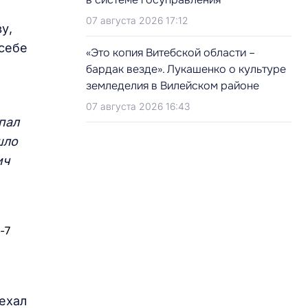
07 августа 2026 17:12
у,
 себе
«Это копия Витебской области –
бардак везде». Лукашенко о культуре
земледелия в Вилейском районе
07 августа 2026 16:43
пал
шло
ич
уехал