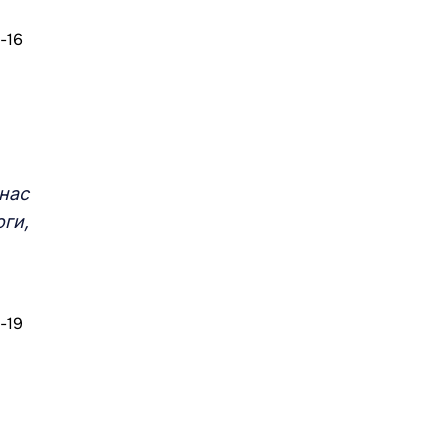
нас
ги,