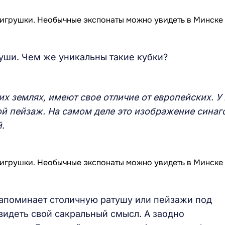
уши. Чем же уникальны такие кубки?
 землях, имеют свое отличие от европейских. У 
ой пейзаж.
На самом деле это изображение синаго
.
напоминает столичную ратушу или пейзажи под
идеть свой сакральный смысл. А заодно