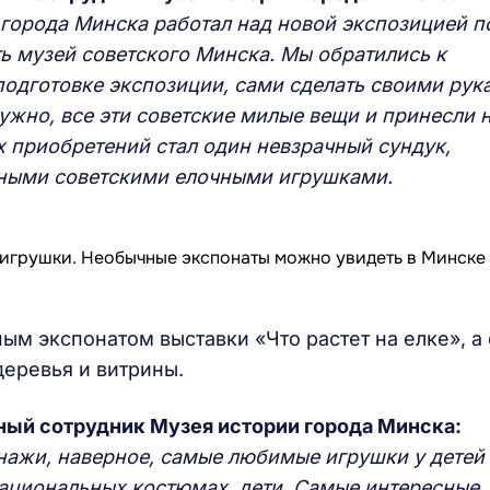
 города Минска работал над новой экспозицией п
ать музей советского Минска. Мы обратились к
подготовке экспозиции, сами сделать своими рук
нужно, все эти советские милые вещи и принесли 
 приобретений стал один невзрачный сундук,
нными советскими
елочными игрушками.
ым экспонатом выставки «Что растет на елке», а 
еревья и витрины.
чный сотрудник
Музея истории города Минска:
нажи, наверное, самые любимые игрушки у детей 
национальных костюмах, дети. Самые интересные