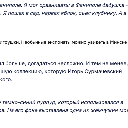
Фаниполе. Я мог сравнивать: в Фаниполе бабушка –
л. Я пошел в сад, нарвал яблок, съел клубнику.
А в
 больше, догадаться несложно. И тем не менее,
льшую коллекцию, которую Игорь Сурмачевский
кого.
о темно-синий пурпур, который использовался в
в. На его фоне выставлена одна их жемчужин мо