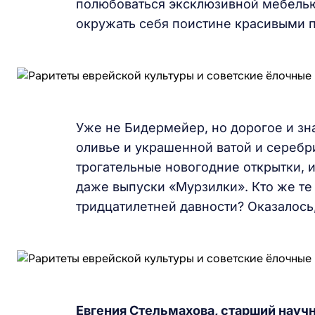
полюбоваться эксклюзивной мебель
окружать себя поистине красивыми 
Уже не Бидермейер, но дорогое и зн
оливье и украшенной ватой и серебр
трогательные новогодние открытки, 
даже выпуски «Мурзилки». Кто же те
тридцатилетней давности? Оказалось,
Евгения Стельмахова, старший науч