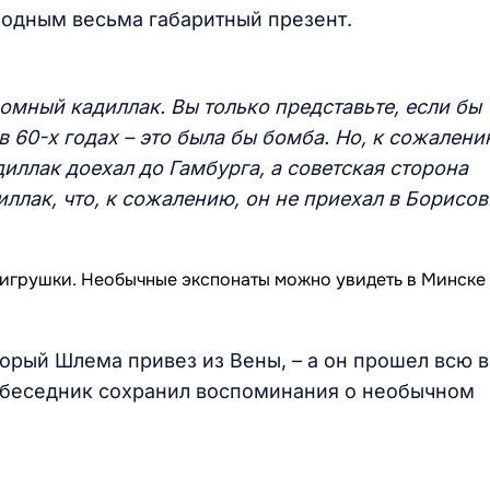
 родным весьма габаритный презент.
омный кадиллак. Вы только представьте, если бы
в 60-х годах – это была бы бомба. Но, к сожален
диллак доехал до Гамбурга,
а советская сторона
ллак, что, к сожалению, он не приехал в Борисов
орый Шлема привез из Вены, – а он прошел всю 
собеседник сохранил воспоминания о необычном