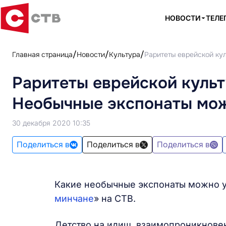
НОВОСТИ
ТЕЛЕ
Главная страница
Новости
Культура
Раритеты еврейской ку
Раритеты еврейской культ
Необычные экспонаты мож
30 декабря 2020 10:35
Поделиться в
Поделиться в
Поделиться в
Какие необычные экспонаты можно ув
минчане
» на СТВ.
Детство на идиш, взаимопроникнове