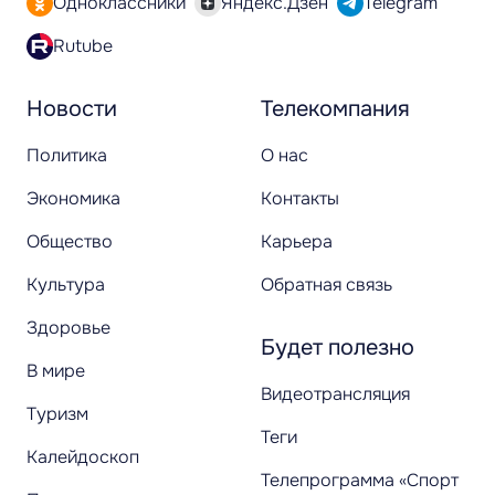
Одноклассники
Яндекс.Дзен
Telegram
Rutube
Новости
Телекомпания
Политика
О нас
Экономика
Контакты
Общество
Карьера
Культура
Обратная связь
Здоровье
Будет полезно
В мире
Видеотрансляция
Туризм
Теги
Калейдоскоп
Телепрограмма «Спорт