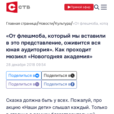
Прямой эфир
Главная страница
Новости
Культура
«От флешмоба, который 
«От флешмоба, который мы вставили
в это представление, оживится вся
юная аудитория». Как проходит
мюзикл «Новогодняя академия»
28 декабря 2018 09:54
Поделиться в
Поделиться в
Поделиться в
Поделиться в
Сказка должна быть у всех. Пожалуй, про
акцию «Наши дети» слышал каждый. Только