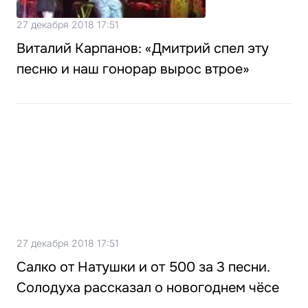
27 декабря 2018 17:51
Виталий Карпанов: «Дмитрий спел эту
песню и наш гонорар вырос втрое»
27 декабря 2018 17:51
Салко от Натушки и от 500 за 3 песни.
Солодуха рассказал о новогоднем чёсе