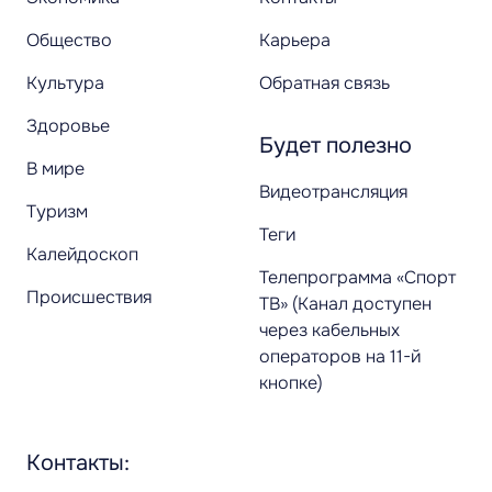
Общество
Карьера
Культура
Обратная связь
Здоровье
Будет полезно
В мире
Видеотрансляция
Туризм
Теги
Калейдоскоп
Телепрограмма «Спорт
Происшествия
ТВ» (Канал доступен
через кабельных
операторов на 11-й
кнопке)
Контакты: