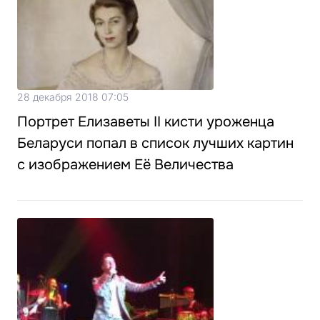
28 декабря 2018 07:05
Портрет Елизаветы II кисти уроженца
Беларуси попал в список лучших картин
с изображением Её Величества