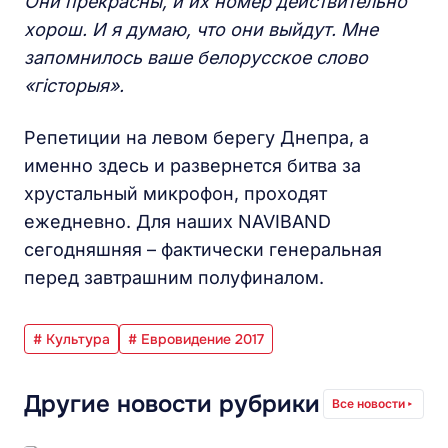
Они прекрасны, и их номер действительно
хорош. И я думаю, что они выйдут. Мне
запомнилось ваше белорусское слово
«г
і
сторыя».
Репетиции на левом берегу Днепра, а
именно здесь и развернется битва за
хрустальный микрофон, проходят
ежедневно. Для наших NAVIBAND
сегодняшняя – фактически генеральная
перед завтрашним полуфиналом.
# Культура
# Евровидение 2017
Другие новости рубрики
Все новости