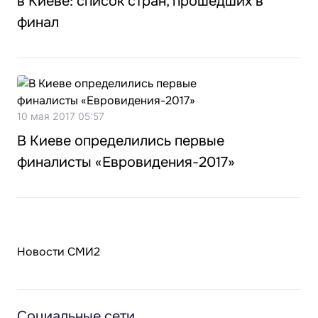
в Киеве: список стран, прошедших в
финал
10 мая 2017 05:57
В Киеве определились первые
финалисты «Евровидения-2017»
Новости СМИ2
Социальные сети