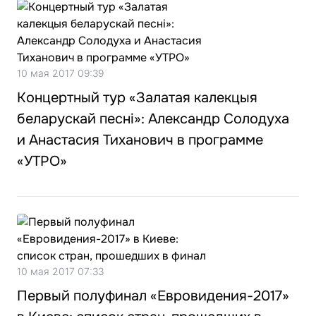
10 мая 2017 09:39
Концертный тур «Залатая калекцыя
беларускай песні»: Александр Солодуха
и Анастасия Тиханович в программе
«УТРО»
10 мая 2017 07:33
Первый полуфинал «Евровидения-2017»