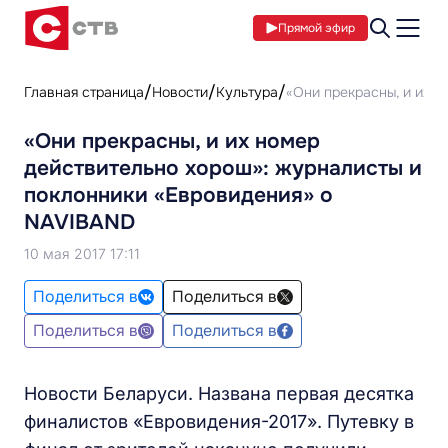
Прямой эфир
Главная страница
Новости
Культура
«Они прекрасны, и их 
«Они прекрасны, и их номер
действительно хорош»: журналисты и
поклонники «Евровидения» о
NAVIBAND
10 мая 2017 17:11
Поделиться в
Поделиться в
Поделиться в
Поделиться в
Новости Беларуси. Названа первая десятка
финалистов «Евровидения-2017». Путевку в