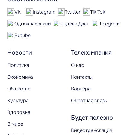
VK
Instagram
Twitter
Tik Tok
Одноклассники
Яндекс.Дзен
Telegram
Rutube
Новости
Телекомпания
Политика
О нас
Экономика
Контакты
Общество
Карьера
Культура
Обратная связь
Здоровье
Будет полезно
В мире
Видеотрансляция