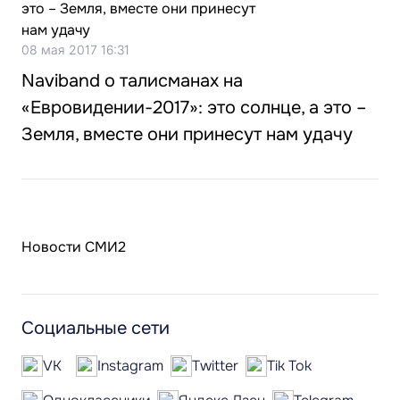
08 мая 2017 16:31
Naviband о талисманах на
«Евровидении-2017»: это солнце, а это –
Земля, вместе они принесут нам удачу
Новости СМИ2
Социальные сети
VK
Instagram
Twitter
Tik Tok