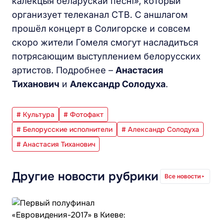
калекцыя беларускай песні», который
организует телеканал СТВ. С аншлагом
прошёл концерт в Солигорске и совсем
скоро жители Гомеля смогут насладиться
потрясающим выступлением белорусских
артистов. Подробнее –
Анастасия
Тиханович
и
Александр Солодуха
.
# Культура
# Фотофакт
# Белорусские исполнители
# Александр Солодуха
# Анастасия Тиханович
Другие новости рубрики
Все новости