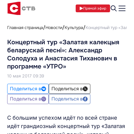
Прямой эфир
Главная страница
Новости
Культура
Концертный тур «Залата
Концертный тур «Залатая калекцыя
беларускай песні»: Александр
Солодуха и Анастасия Тиханович в
программе «УТРО»
10 мая 2017 09:39
Поделиться в
Поделиться в
Поделиться в
Поделиться в
С большим успехом идёт по всей стране
идёт грандиозный концертный тур «Залатая