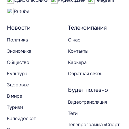
Одноклассники
Яндекс.Дзен
Telegram
Rutube
Новости
Телекомпания
Политика
О нас
Экономика
Контакты
Общество
Карьера
Культура
Обратная связь
Здоровье
Будет полезно
В мире
Видеотрансляция
Туризм
Теги
Калейдоскоп
Телепрограмма «Спорт