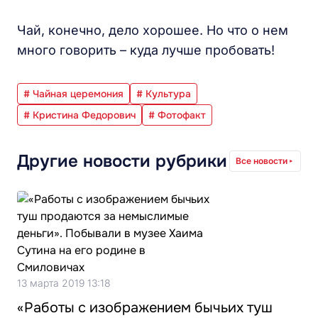
Чай, конечно, дело хорошее. Но что о нем
много говорить – куда лучше пробовать!
# Чайная церемония
# Культура
# Кристина Федорович
# Фотофакт
Другие новости рубрики
Все новости
13 марта 2019 13:18
«Работы с изображением бычьих туш