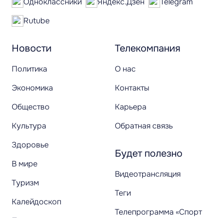
Одноклассники
Яндекс.Дзен
Telegram
Rutube
Новости
Телекомпания
Политика
О нас
Экономика
Контакты
Общество
Карьера
Культура
Обратная связь
Здоровье
Будет полезно
В мире
Видеотрансляция
Туризм
Теги
Калейдоскоп
Телепрограмма «Спорт