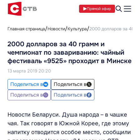
Прямой эфир
Главная страница
Новости
Культура
2000 долларов за 40 г
2000 долларов за 40 грамм и
чемпионат по завариванию: чайный
фестиваль «9525» проходит в Минске
13 марта 2019 20:20
Поделиться в
Поделиться в
Поделиться в
Поделиться в
Новости Беларуси. Душа народа – в чашке
чая. Так говорят в Южной Корее, где этому
напитку отводится особое место, сообщили