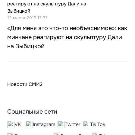
12 марта 2019 17:37
«Для меня это что-то необъяснимое»: как
минчане реагируют на скульптуру Дали
на Зыбицкой
Новости СМИ2
Социальные сети
VK
Instagram
Twitter
Tik Tok