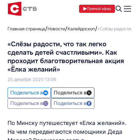
Прямой эфир
Главная страница
Новости
Калейдоскоп
«Слёзы радости, чт
«Слёзы радости, что так легко
сделать детей счастливыми». Как
проходит благотворительная акция
«Ёлка желаний»
25 декабря 2020 13:06
Поделиться в
Поделиться в
Поделиться в
Поделиться в
По Минску путешествует «Елка желаний».
На чем передвигаются помощники Деда