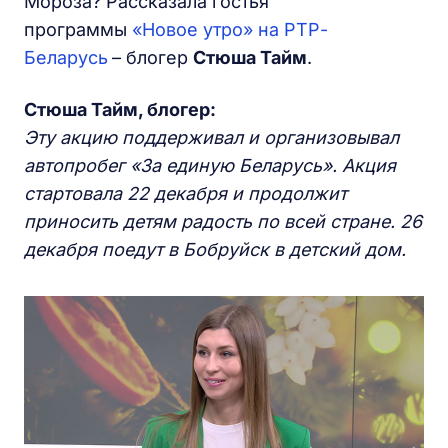
Мороза? Рассказала гостья
программы
«
Новое утро» на РТР-
Беларусь
– блогер
Стюша Тайм
.
Стюша Тайм, блогер:
Эту акцию поддерживал и организовывал
автопробег «За единую Беларусь». Акция
стартовала 22 декабря и продолжит
приносить детям радость по всей стране. 26
декабря поедут в Бобруйск в детский дом.