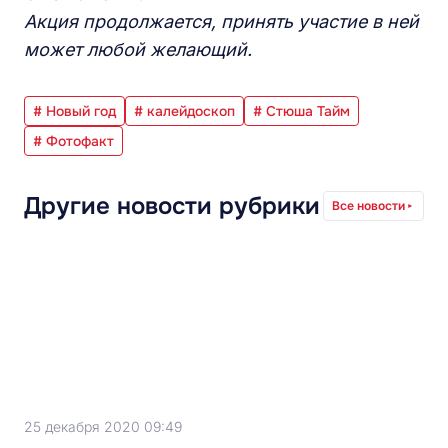
Акция продолжается, принять участие в ней
может любой желающий.
# Новый год
# калейдоскоп
# Стюша Тайм
# Фотофакт
Другие новости рубрики
Все новости
25 декабря 2020 09:49