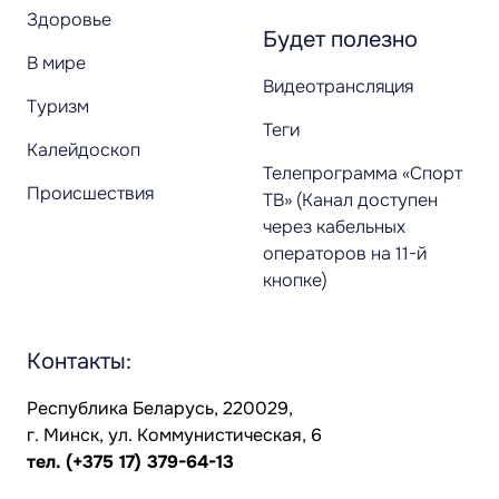
Здоровье
Будет полезно
В мире
Видеотрансляция
Туризм
Теги
Калейдоскоп
Телепрограмма «Спорт
Происшествия
ТВ» (Канал доступен
через кабельных
операторов на 11-й
кнопке)
Контакты:
Республика Беларусь, 220029,
г. Минск, ул. Коммунистическая, 6
тел.
(+375 17) 379-64-13