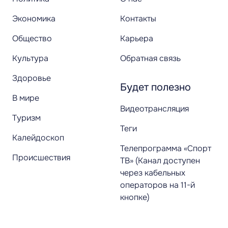
Экономика
Контакты
Общество
Карьера
Культура
Обратная связь
Здоровье
Будет полезно
В мире
Видеотрансляция
Туризм
Теги
Калейдоскоп
Телепрограмма «Спорт
Происшествия
ТВ» (Канал доступен
через кабельных
операторов на 11-й
кнопке)