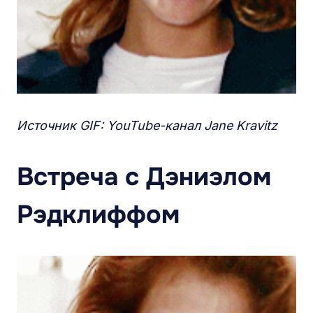
Источник GIF: YouTube-канал Jane Kravitz
Встреча с Дэниэлом
Рэдклиффом