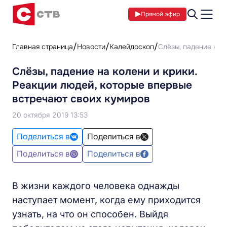
Прямой эфир
Главная страница
Новости
Калейдоскоп
Слёзы, падение на 
Слёзы, падение на колени и крики.
Реакции людей, которые впервые
встречают своих кумиров
20 октября 2019 13:53
Поделиться в
Поделиться в
Поделиться в
Поделиться в
В жизни каждого человека однажды
наступает момент, когда ему приходится
узнать, на что он способен. Выйдя