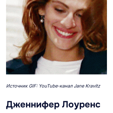
Источник GIF: YouTube-канал Jane Kravitz
Дженнифер Лоуренс