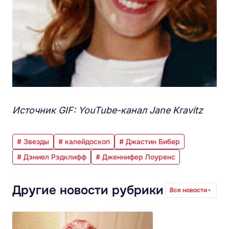
Источник GIF: YouTube-канал Jane Kravitz
# Звезды
# калейдоскоп
# Джастин Бибер
# Дэниел Рэдклифф
# Дженнифер Лоуренс
Другие новости рубрики
Все новости