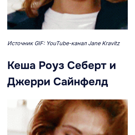
Источник GIF: YouTube-канал Jane Kravitz
Кеша Роуз Себерт и
Джерри Сайнфелд