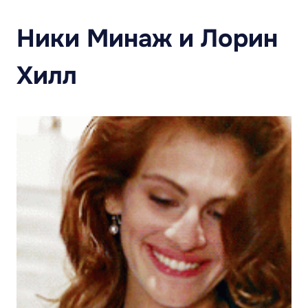
Ники Минаж и Лорин
Хилл