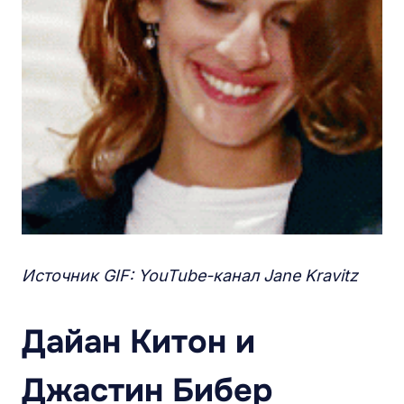
Источник GIF: YouTube-канал Jane Kravitz
Дайан Китон и
Джастин Бибер