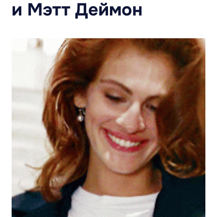
и Мэтт Деймон