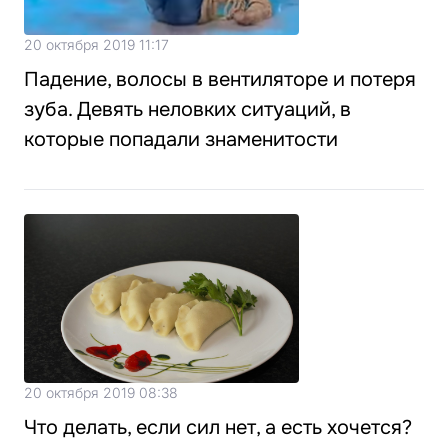
20 октября 2019 11:17
Падение, волосы в вентиляторе и потеря
зуба. Девять неловких ситуаций, в
которые попадали знаменитости
20 октября 2019 08:38
Что делать, если сил нет, а есть хочется?