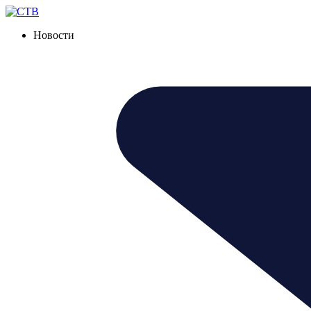
Новости