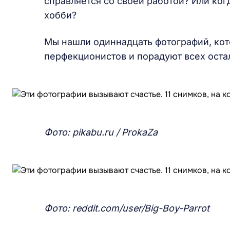
справляется со своей работой? Или ког
хобби?
Мы нашли одиннадцать фотографий, кот
перфекционистов и порадуют всех оста
Фото: pikabu.ru / ProkaZa
Фото: reddit.com/user/Big-Boy-Parrot