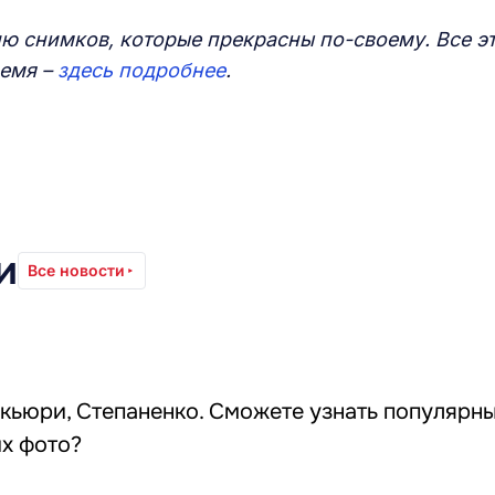
ию снимков, которые прекрасны по-своему. Все э
ремя –
здесь подробнее
.
и
Все новости
кьюри, Степаненко. Сможете узнать популярн
их фото?