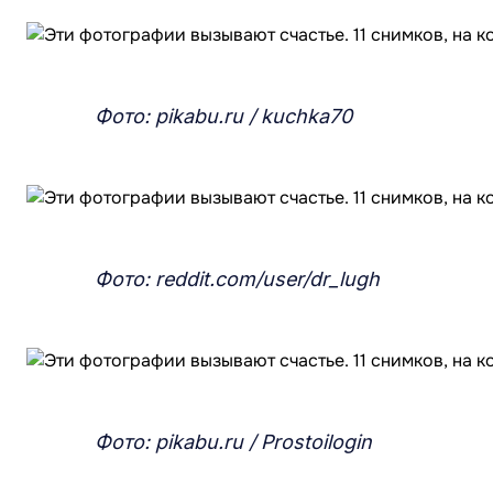
Фото: pikabu.ru / kuchka70
Фото: reddit.com/user/dr_lugh
Фото: pikabu.ru / Prostoilogin