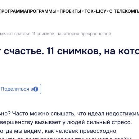
ПРОГРАММА
ПРОГРАММЫ
ПРОЕКТЫ
ТОК-ШОУ
О ТЕЛЕКОМ
ывают счастье. 11 снимков, на которых прекрасно всё
счастье. 11 снимков, на кот
Поделиться в
ьно? Часто можно слышать, что идеал недостижи
овершенству вызывает у людей сильный стресс.
когда мы видим, как человек превосходно