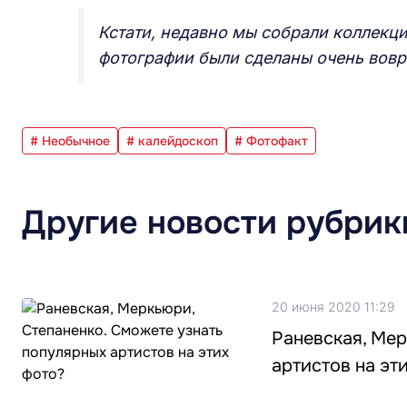
Кстати, недавно мы собрали коллекц
фотографии были сделаны очень вов
# Необычное
# калейдоскоп
# Фотофакт
Другие новости рубрик
20 июня 2020 11:29
Раневская, Мер
артистов на эт