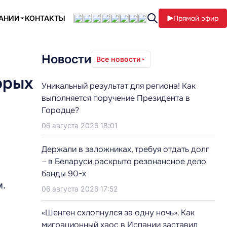
ПАНИИ
КОНТАКТЫ
Прямой эфир
Новости
Все новости
орых
Уникальный результат для региона! Как
выполняется поручение Президента в
Городце?
06 августа 2026 18:01
Держали в заложниках, требуя отдать долг
– в Беларуси раскрыто резонансное дело
банды 90-х
м.
06 августа 2026 17:52
«Шенген схлопнулся за одну ночь». Как
миграционный хаос в Испании заставил