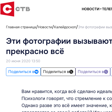
НОВОСТИ
ТЕЛЕ
Главная страница
Новости
Калейдоскоп
Эти фотографии выз
Эти фотографии вызывают 
прекрасно всё
20 июня 2020 13:50
Поделиться в
Поделиться в
Поделиться в
Вам нравится, когда всё сделано идеал
Психологи говорят, что стремление к с
Однако разве это всё имеет значение, 