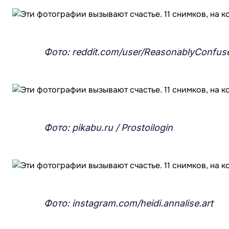
Фото: reddit.com/user/ReasonablyConfus
Фото: pikabu.ru / Prostoilogin
Фото: instagram.com/heidi.annalise.art