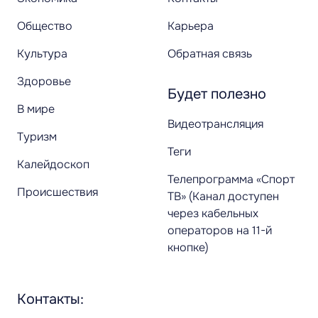
Общество
Карьера
Культура
Обратная связь
Здоровье
Будет полезно
В мире
Видеотрансляция
Туризм
Теги
Калейдоскоп
Телепрограмма «Спорт
Происшествия
ТВ» (Канал доступен
через кабельных
операторов на 11-й
кнопке)
Контакты: