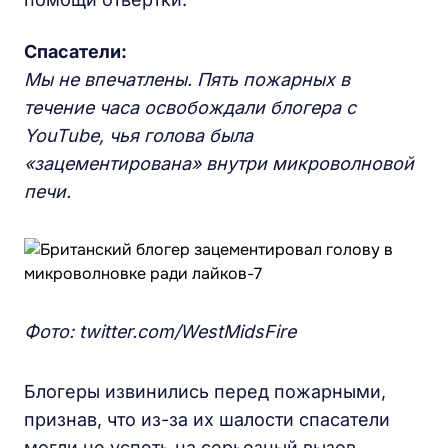
Спасатели:
Мы не впечатлены. Пять пожарных в
течение часа освобождали блогера с
YouTube, чья голова была
«зацементирована» внутри микроволновой
печи.
Фото: twitter.com/WestMidsFire
Блогеры извинились перед пожарными,
признав, что из-за их шалости спасатели
могли не успеть на серьезный вызов.