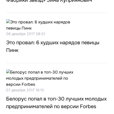
Фабрики звезд» Зина Куприянович
08 декабря 2017 08:01
Это провал: 6 худших нарядов певицы
Пинк
07 декабря 2017 16:10
Белорус попал в топ-30 лучших молодых
предпринимателей по версии Forbes