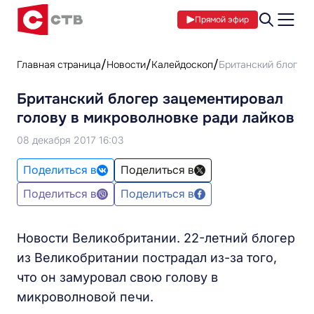
Прямой эфир
Главная страница
Новости
Калейдоскоп
Британский блогер 
Британский блогер зацементировал
голову в микроволновке ради лайков
08 декабря 2017 16:03
Поделиться в
Поделиться в
Поделиться в
Поделиться в
Новости Великобритании. 22-летний блогер
из Великобритании пострадал из-за того,
что он замуровал свою голову в
микроволновой печи.