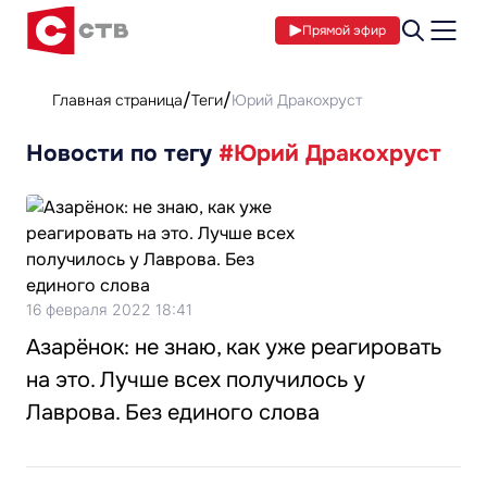
Прямой эфир
Главная страница
Теги
Юрий Дракохруст
Новости по тегу
#Юрий Дракохруст
16 февраля 2022 18:41
Азарёнок: не знаю, как уже реагировать
на это. Лучше всех получилось у
Лаврова. Без единого слова