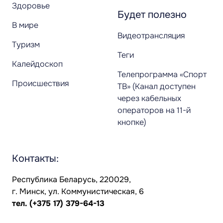
Здоровье
Будет полезно
В мире
Видеотрансляция
Туризм
Теги
Калейдоскоп
Телепрограмма «Спорт
Происшествия
ТВ» (Канал доступен
через кабельных
операторов на 11-й
кнопке)
Контакты:
Республика Беларусь, 220029,
г. Минск, ул. Коммунистическая, 6
тел.
(+375 17) 379-64-13