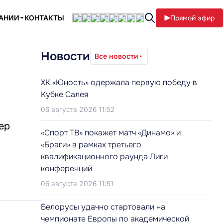
ПАНИИ
КОНТАКТЫ
Прямой эфир
Новости
Все новости
ХК «Юность» одержала первую победу в
Кубке Салея
06 августа 2026 11:52
ер
«Спорт ТВ» покажет матч «Динамо» и
«Браги» в рамках третьего
квалификационного раунда Лиги
конференций
06 августа 2026 11:51
Белорусы удачно стартовали на
чемпионате Европы по академической