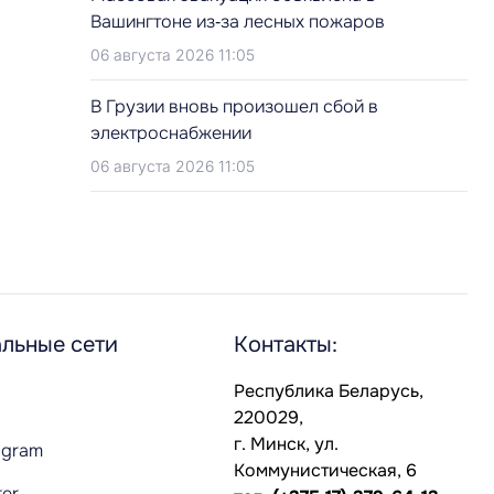
Вашингтоне из‑за лесных пожаров
06 августа 2026 11:05
В Грузии вновь произошел сбой в
электроснабжении
06 августа 2026 11:05
льные сети
Контакты:
Республика Беларусь,
220029,
г. Минск, ул.
agram
Коммунистическая, 6
ter