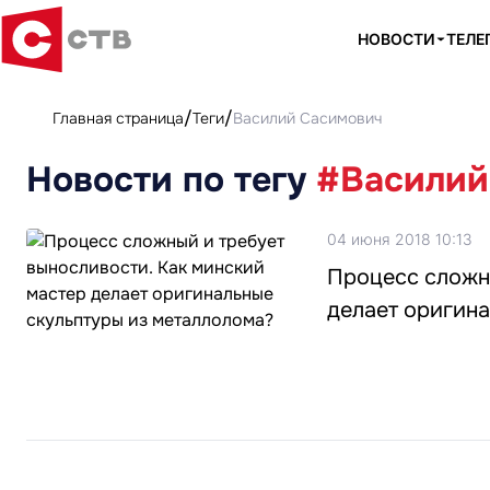
НОВОСТИ
ТЕЛЕ
Главная страница
Теги
Василий Сасимович
Новости по тегу
#Василий
04 июня 2018 10:13
Процесс сложны
делает оригин