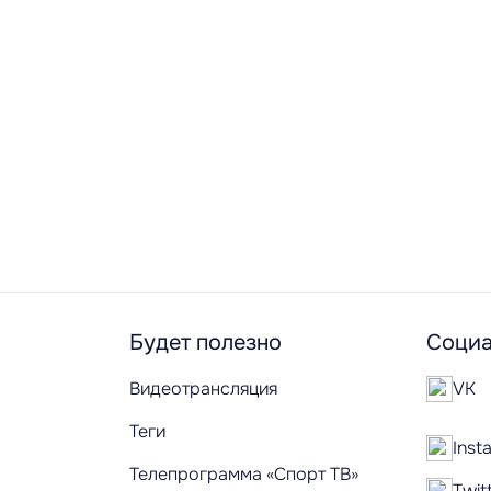
Будет полезно
Социа
Видеотрансляция
VK
Теги
Inst
Телепрограмма «Спорт ТВ»
Twit