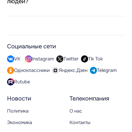
людей?
Социальные сети
VK
Instagram
Twitter
Tik Tok
Одноклассники
Яндекс.Дзен
Telegram
Rutube
Новости
Телекомпания
Политика
О нас
Экономика
Контакты