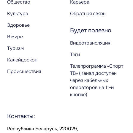
Общество
Карьера
Культура
Обратная связь
Здоровье
Будет полезно
В мире
Видеотрансляция
Туризм
Теги
Калейдоскоп
Телепрограмма «Спорт
Происшествия
ТВ» (Канал доступен
через кабельных
операторов на 11-й
кнопке)
Контакты:
Республика Беларусь, 220029,