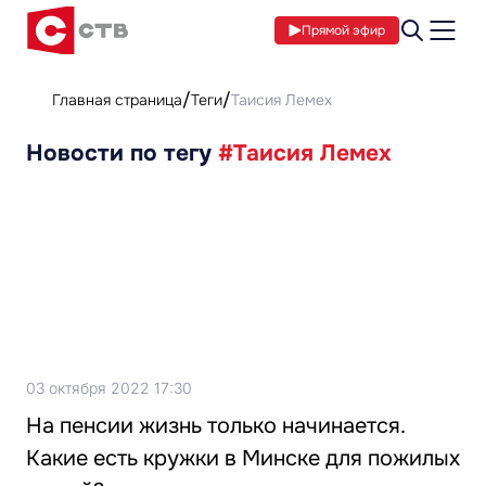
Прямой эфир
Главная страница
Теги
Таисия Лемех
Новости по тегу
#Таисия Лемех
03 октября 2022 17:30
На пенсии жизнь только начинается.
Какие есть кружки в Минске для пожилых