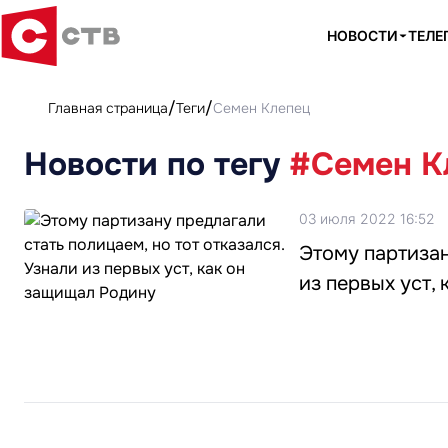
НОВОСТИ
ТЕЛЕ
Главная страница
Теги
Семен Клепец
Новости по тегу
#Семен К
03 июля 2022 16:52
Этому партизан
из первых уст,