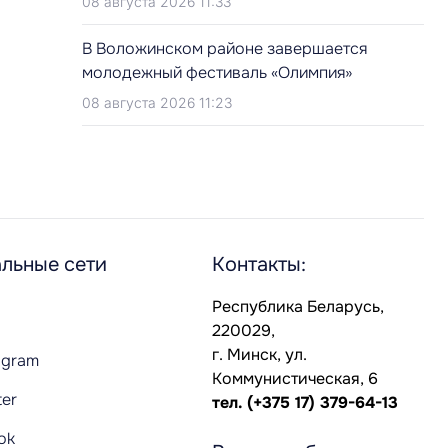
08 августа 2026 11:33
В Воложинском районе завершается
молодежный фестиваль «Олимпия»
08 августа 2026 11:23
льные сети
Контакты:
Республика Беларусь,
220029,
г. Минск, ул.
agram
Коммунистическая, 6
ter
тел.
(+375 17) 379-64-13
Tok