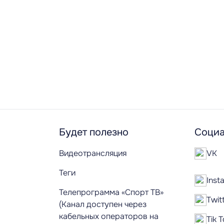
Будет полезно
Социа
Видеотрансляция
VK
Теги
Inst
Телепрограмма «Спорт ТВ»
Twit
(Канал доступен через
кабельных операторов на
Tik 