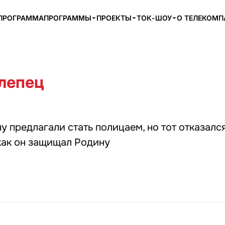
ПРОГРАММА
ПРОГРАММЫ
ПРОЕКТЫ
ТОК-ШОУ
О ТЕЛЕКОМ
лепец
у предлагали стать полицаем, но тот отказался
 как он защищал Родину