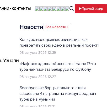
ПАНИИ
КОНТАКТЫ
Прямой эфир
Новости
Все новости
Конкурс молодежных инициатив: как
превратить свою идею в реальный проект?
08 августа 2026 12:39
. Узнали
«Нафтан» одолел «Арсенал» в матче 17-го
тура чемпионата Беларуси по футболу
08 августа 2026 12:27
Белорусские борцы вольного стиля
завоевали 4 награды на международном
турнире в Румынии
08 августа 2026 12:21