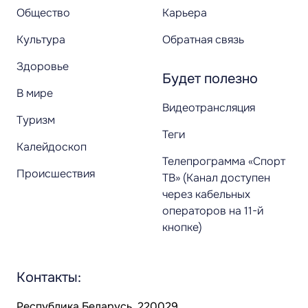
Общество
Карьера
Культура
Обратная связь
Здоровье
Будет полезно
В мире
Видеотрансляция
Туризм
Теги
Калейдоскоп
Телепрограмма «Спорт
Происшествия
ТВ» (Канал доступен
через кабельных
операторов на 11-й
кнопке)
Контакты:
Республика Беларусь, 220029,