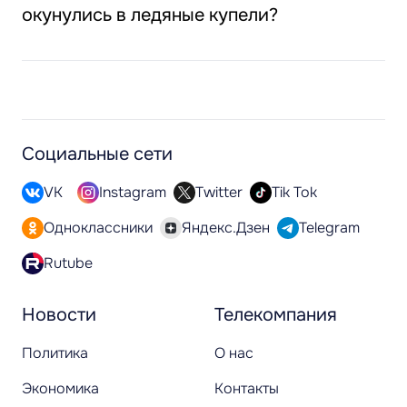
окунулись в ледяные купели?
Социальные сети
VK
Instagram
Twitter
Tik Tok
Одноклассники
Яндекс.Дзен
Telegram
Rutube
Новости
Телекомпания
Политика
О нас
Экономика
Контакты