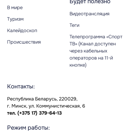
Будет полезно
В мире
Видеотрансляция
Туризм
Теги
Калейдоскоп
Телепрограмма «Спорт
Происшествия
ТВ» (Канал доступен
через кабельных
операторов на 11-й
кнопке)
Контакты:
Республика Беларусь, 220029,
г. Минск, ул. Коммунистическая, 6
тел.
(+375 17) 379-64-13
Режим работы: