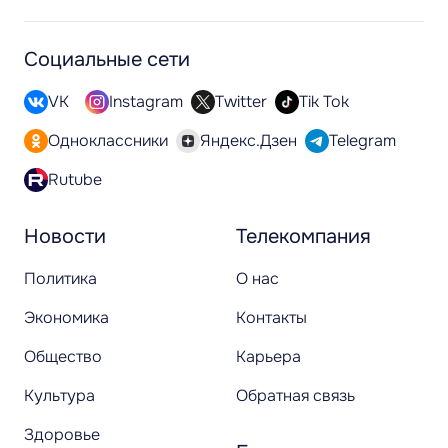
Социальные сети
VK
Instagram
Twitter
Tik Tok
Одноклассники
Яндекс.Дзен
Telegram
Rutube
Новости
Телекомпания
Политика
О нас
Экономика
Контакты
Общество
Карьера
Культура
Обратная связь
Здоровье