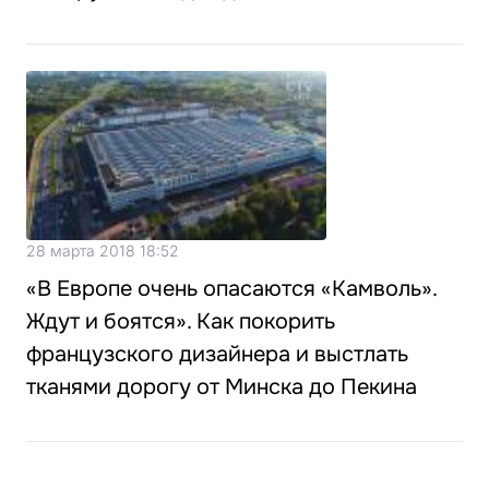
28 марта 2018 18:52
«В Европе очень опасаются «Камволь».
Ждут и боятся». Как покорить
французского дизайнера и выстлать
тканями дорогу от Минска до Пекина