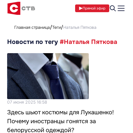
Прямой эфир
Главная страница
Теги
Наталья Пяткова
Новости по тегу
#Наталья Пяткова
07 июня 2025 16:58
Здесь шьют костюмы для Лукашенко!
Почему иностранцы гонятся за
белорусской одеждой?