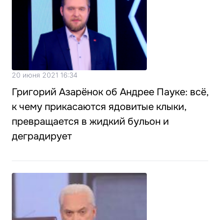
20 июня 2021 16:34
Григорий Азарёнок об Андрее Пауке: всё,
к чему прикасаются ядовитые клыки,
превращается в жидкий бульон и
деградирует