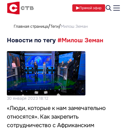
Прямой эфир
Главная страница
Теги
Милош Земан
Новости по тегу
#Милош Земан
30 января 2023 18:12
«Люди, которые к нам замечательно
относятся». Как закрепить
сотрудничество с Африканским