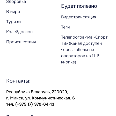
Здоровье
Будет полезно
В мире
Видеотрансляция
Туризм
Теги
Калейдоскоп
Телепрограмма «Спорт
Происшествия
ТВ» (Канал доступен
через кабельных
операторов на 11-й
кнопке)
Контакты:
Республика Беларусь, 220029,
г. Минск, ул. Коммунистическая, 6
тел.
(+375 17) 379-64-13