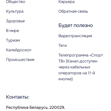
Общество
Карьера
Культура
Обратная связь
Здоровье
Будет полезно
В мире
Видеотрансляция
Туризм
Теги
Калейдоскоп
Телепрограмма «Спорт
Происшествия
ТВ» (Канал доступен
через кабельных
операторов на 11-й
кнопке)
Контакты:
Республика Беларусь, 220029,