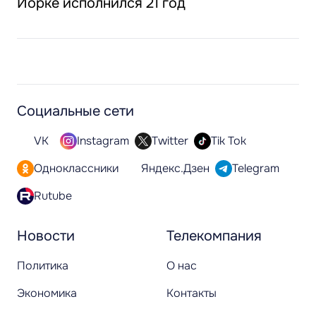
Йорке исполнился 21 год
Социальные сети
VK
Instagram
Twitter
Tik Tok
Одноклассники
Яндекс.Дзен
Telegram
Rutube
Новости
Телекомпания
Политика
О нас
Экономика
Контакты