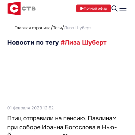
Прямой эфир
Главная страница
Теги
Лиза Шуберт
Новости по тегу
#Лиза Шуберт
01 февраля 2023 12:52
Птиц отправили на пенсию. Павлинам
при соборе Иоанна Богослова в Нью-