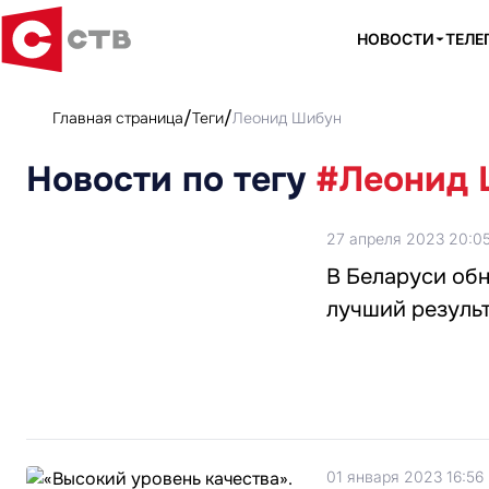
НОВОСТИ
ТЕЛЕ
Главная страница
Теги
Леонид Шибун
Новости по тегу
#Леонид 
27 апреля 2023 20:0
В Беларуси обн
лучший резуль
01 января 2023 16:56