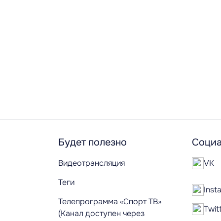
Будет полезно
Социа
Видеотрансляция
VK
Теги
Inst
Телепрограмма «Спорт ТВ»
Twit
(Канал доступен через