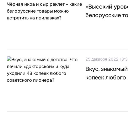
«Высокий урове
белорусские то
25 декабря 2022 18:3
Вкус, знакомый
копеек любого 