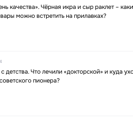
нь качества». Чёрная икра и сыр раклет – как
вары можно встретить на прилавках?
4
 с детства. Что лечили «докторской» и куда ух
советского пионера?