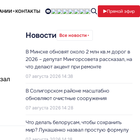
ПАНИИ
КОНТАКТЫ
Прямой эфир
Новости
Все новости
В Минске обновят около 2 млн кв.м дорог в
2026 – депутат Мингорсовета рассказал, на
что делают акцент при ремонте
07 августа 2026 14:38
азал
В Солигорском районе масштабно
обновляют очистные сооружения
07 августа 2026 14:28
Что делать белорусам, чтобы сохранить
мир? Лукашенко назвал простую формулу
07 августа 2026 14:18