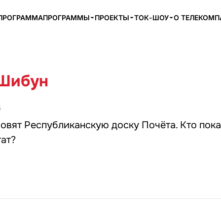
ПРОГРАММА
ПРОГРАММЫ
ПРОЕКТЫ
ТОК-ШОУ
О ТЕЛЕКОМ
Шибун
5
овят Республиканскую доску Почёта. Кто пок
тат?