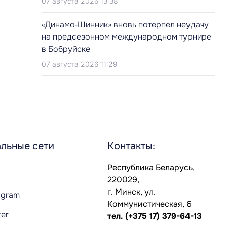
07 августа 2026 13:38
«Динамо‑Шинник» вновь потерпел неудачу
на предсезонном международном турнире
в Бобруйске
07 августа 2026 11:29
льные сети
Контакты:
Республика Беларусь,
220029,
г. Минск, ул.
agram
Коммунистическая, 6
ter
тел.
(+375 17) 379-64-13